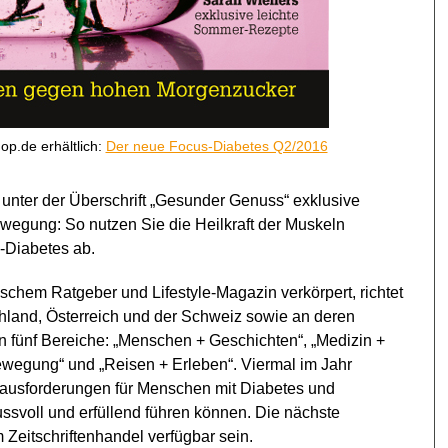
op.de erhältlich:
Der neue Focus-Diabetes Q2/2016
unter der Überschrift „Gesunder Genuss“ exklusive
egung: So nutzen Sie die Heilkraft der Muskeln
s-Diabetes ab.
chem Ratgeber und Lifestyle-Magazin verkörpert, richtet
chland, Österreich und der Schweiz sowie an deren
in fünf Bereiche: „Menschen + Geschichten“, „Medizin +
ewegung“ und „Reisen + Erleben“. Viermal im Jahr
rausforderungen für Menschen mit Diabetes und
nussvoll und erfüllend führen können. Die nächste
Zeitschriftenhandel verfügbar sein.