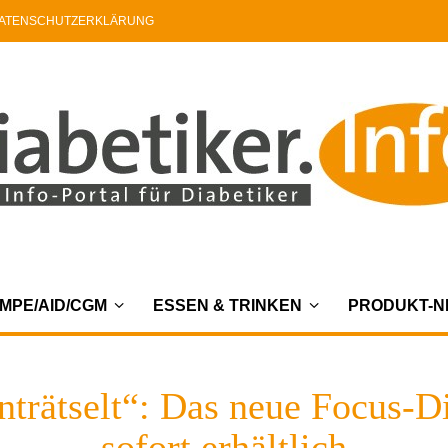
ATENSCHUTZERKLÄRUNG
MPE/AID/CGM
ESSEN & TRINKEN
PRODUKT-
trätselt“: Das neue Focus-D
sofort erhältlich