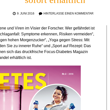
9. JUNI 2016
HINTERLASSE EINEN KOMMENTAR
ene und Viren im Visier der Forscher. Wer gefährdet ist
Schlaganfall: Symptome erkennen, Risiken vermeiden“,
egen hohen Morgenzucker“, „Yoga gegen Stress: Mit
en Sie zu innerer Ruhe“ und „Sport auf Rezept: Das
nen sich das druckfrische Focus-Diabetes Magazin
ndel erhältlich ist.