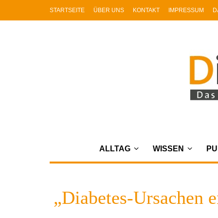
STARTSEITE
ÜBER UNS
KONTAKT
IMPRESSUM
D
ALLTAG
WISSEN
PU
„Diabetes-Ursachen en