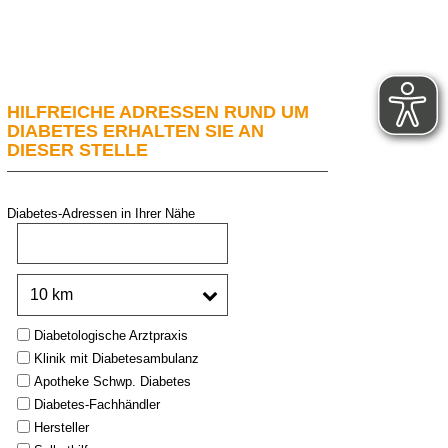
HILFREICHE ADRESSEN RUND UM
DIABETES ERHALTEN SIE AN
DIESER STELLE
Diabetes-Adressen in Ihrer Nähe
PLZ oder Stadt:
Umkreis:
Type:
Diabetologische Arztpraxis
Klinik mit Diabetesambulanz
Apotheke Schwp. Diabetes
Diabetes-Fachhändler
Hersteller