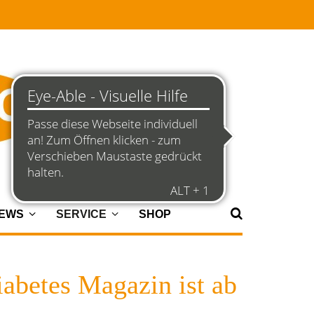
NEWS
SERVICE
SHOP
iabetes Magazin ist ab