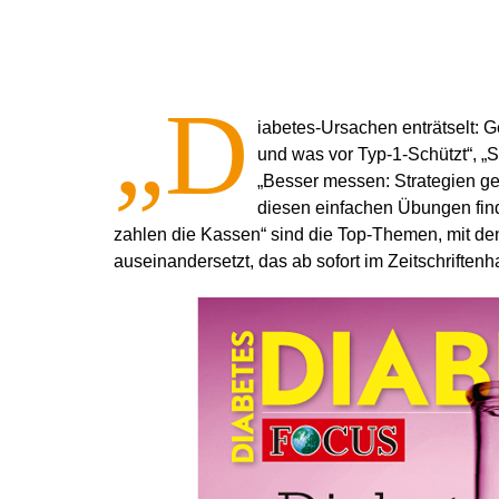
„D
iabetes-Ursachen enträtselt: G
und was vor Typ-1-Schützt“, „
„Besser messen: Strategien g
diesen einfachen Übungen find
zahlen die Kassen“ sind die Top-Themen, mit de
auseinandersetzt, das ab sofort im Zeitschriftenha