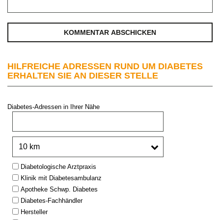
HILFREICHE ADRESSEN RUND UM DIABETES
ERHALTEN SIE AN DIESER STELLE
Diabetes-Adressen in Ihrer Nähe
PLZ oder Stadt:
Umkreis:
Type:
Diabetologische Arztpraxis
Klinik mit Diabetesambulanz
Apotheke Schwp. Diabetes
Diabetes-Fachhändler
Hersteller