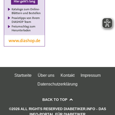
Startseite
Über uns
Kontakt
Impressum
Datenschutzerklärung
BACK TO TOP
©2026 ALL RIGHTS RESERVED DIABETIKER.INFO - DAS
INFO-PORTAL FÜR DIABETIKER