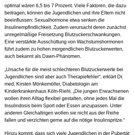
optimal wären 6,5 bis 7 Prozent. Viele Faktoren, die dazu
beitragen, können die Jugendlichen und ihre Eltern nicht
beeinflussen: Sexualhormone etwa senken die
Insulinempfindlichkeit. Zudem verursacht deren zunächst
unregelmäßige Freisetzung Blutzuckerschwankungen.
Eine verstärkte Ausschüttung von Wachstumshormonen
führt zudem zu hohen morgendlichen Blutzuckerwerten,
auch bekannt als Dawn-Phänomen.
„Ursache für die meist schlechteren Blutzuckerwerte bei
Jugendlichen sind aber auch Therapiefehler“, erklärt Dr.
med. Kirsten Mönkemöller, Diabetologin am
Kinderkrankenhaus Köln-Riehl. „Die jungen Erwachsenen
wollen ihren Alltag flexibel gestalten, ohne jedes Mal die
Insulindosis beim Sport oder Essen anzupassen. Unter
anderen Gleichaltrigen wollen sie nicht aus der Reihe
fallen und verzichten gerne auf die nötige Insulinspritze.“
Hinzu kommt, dass sich viele Jugendlichen in der Pubertät