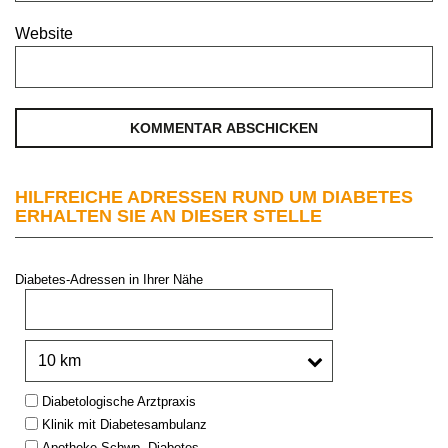
Website
HILFREICHE ADRESSEN RUND UM DIABETES
ERHALTEN SIE AN DIESER STELLE
Diabetes-Adressen in Ihrer Nähe
PLZ oder Stadt:
Umkreis:
Type:
Diabetologische Arztpraxis
Klinik mit Diabetesambulanz
Apotheke Schwp. Diabetes