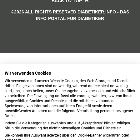
BACK TO TOP
©2026 ALL RIGHTS RESERVED DIABETIKER.INFO - DAS
INFO-PORTAL FÜR DIABETIKER
Wir verwenden Cookies
Wir verwenden auf unserer Website Cookies, den Web Storage und Dienste
dritter. Einige von ihnen sind notwendig, während andere nicht notwendig
sind, uns jedoch helfen, unser Onlineangebot zu verbessern und wirtschaftlich
zu betreiben. Die Einwilligung umfasst alle vorausgewählten, bzw. von Ihnen
ausgewählten Cookies und Dienste, und die mit Ihnen verbundene
Speicherung von Informationen auf Ihrem Endgerät sowie deren
anschließendes Auslesen und die folgende Verarbeitung personenbezogener
Daten.
Indem Sie die Kategorien auswählen und auf „
Akzeptieren
“ klicken,
willigen
Sie
in die Verwendung der
nicht notwendigen Cookies und Dienste
ein.
Sie können Ihre Auswahl jederzeit über den Cookie-Banner
widerrufen
oder