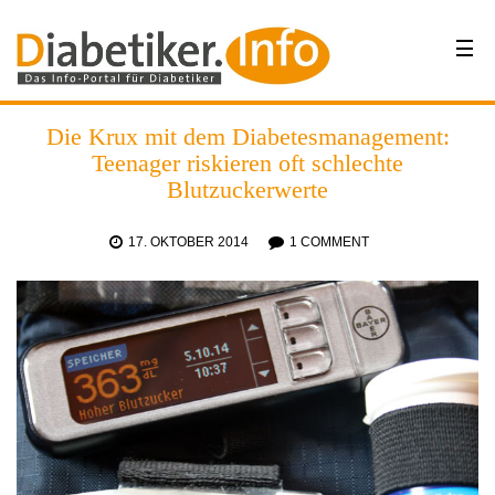
Die Krux mit dem Diabetesmanagement:
Teenager riskieren oft schlechte
Blutzuckerwerte
17. OKTOBER 2014
1 COMMENT