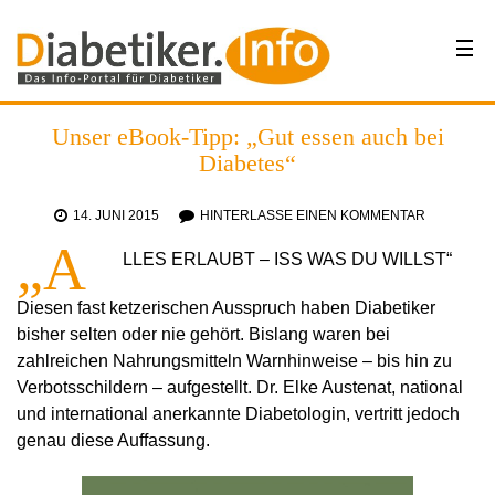
Unser eBook-Tipp: „Gut essen auch bei
Diabetes“
14. JUNI 2015
HINTERLASSE EINEN KOMMENTAR
„A
LLES ERLAUBT – ISS WAS DU WILLST“
Diesen fast ketzerischen Ausspruch haben Diabetiker
bisher selten oder nie gehört. Bislang waren bei
zahlreichen Nahrungsmitteln Warnhinweise – bis hin zu
Verbotsschildern – aufgestellt. Dr. Elke Austenat, national
und international anerkannte Diabetologin, vertritt jedoch
genau diese Auffassung.