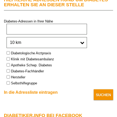
ERHALTEN SIE AN DIESER STELLE
Diabetes-Adressen in Ihrer Nähe
PLZ oder Stadt:
Umkreis:
Type:
Diabetologische Arztpraxis
Klinik mit Diabetesambulanz
Apotheke Schwp. Diabetes
Diabetes-Fachhändler
Hersteller
Selbsthilfegruppe
In die Adressliste eintragen
DIABETIKER.INFO BEI FACEBOOK