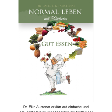
Dr. Elke Austenat erklärt auf einfache und