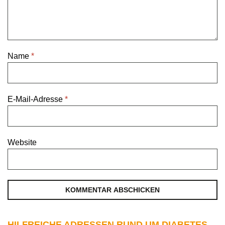
Name
*
E-Mail-Adresse
*
Website
HILFREICHE ADRESSEN RUND UM DIABETES