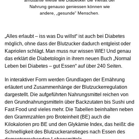
amüsante Weise wie Diabetiker die Vielfalt der
Nahrung genauso geniessen können wie
andere, „gesunde“ Menschen.
„Alles erlaubt – iss was Du willst“ ist auch bei Diabetes
möglich, ohne dass der Blutzucker dadurch entgleist oder
Kapriolen schlägt. Man muss nur wissen WIE! Und genau
das erklärt die Diabetologin in ihrem neuen Buch „Normal
Leben bei Diabetes – gut Essen“ auf über 240 Seiten.
In interaktiver Form werden Grundlagen der Ernährung
erläutert und Zusammenhänge der Blutzuckerregulation
dargestellt. Die aufgeführten Nahrungsmittel reichen von
den Grundnahrungsmitteln über Backzutaten bis Sushi und
Fast Food und vieles mehr. Die Tabellen beinhalten neben
den Grammzahlen pro Broteinheit (BE) auch die
Kilokalorien pro BE und den Glykämie Index, das heißt: die
Schnelligkeit des Blutzuckeranstieges nach Essen des