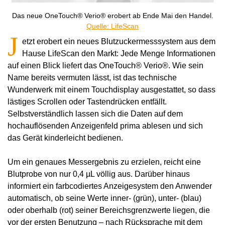
Das neue OneTouch® Verio® erobert ab Ende Mai den Handel.
Quelle: LifeScan
J
etzt erobert ein neues Blutzuckermesssystem aus dem
Hause LifeScan den Markt: Jede Menge Informationen
auf einen Blick liefert das OneTouch® Verio®. Wie sein
Name bereits vermuten lässt, ist das technische
Wunderwerk mit einem Touchdisplay ausgestattet, so dass
lästiges Scrollen oder Tastendrücken entfällt.
Selbstverständlich lassen sich die Daten auf dem
hochauflösenden Anzeigenfeld prima ablesen und sich
das Gerät kinderleicht bedienen.
Um ein genaues Messergebnis zu erzielen, reicht eine
Blutprobe von nur 0,4 µL völlig aus. Darüber hinaus
informiert ein farbcodiertes Anzeigesystem den Anwender
automatisch, ob seine Werte inner- (grün), unter- (blau)
oder oberhalb (rot) seiner Bereichsgrenzwerte liegen, die
vor der ersten Benutzung – nach Rücksprache mit dem