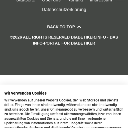
Datenschutzerklärung
BACK TO TOP
©2026 ALL RIGHTS RESERVED DIABETIKER.INFO - DAS
INFO-PORTAL FÜR DIABETIKER
Wir verwenden Cookies
Wir verwenden auf unserer Website Cookies, den Web Storage und Dienste
dritter. Einige von ihnen sind notwendig, während andere nicht notwendig
sind, uns jedoch helfen, unser Onlineangebot zu verbessern und wirtschaftlich
zu betreiben. Die Einwilligung umfasst alle vorausgewählten, bzw. von Ihnen
ausgewählten Cookies und Dienste, und die mit Ihnen verbundene
Speicherung von Informationen auf Ihrem Endgerät sowie deren
anschließendes Auslesen und die folgende Verarbeitung personenbezogener