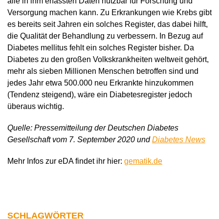
alle in ihm erfassten Daten nutzbar für Forschung und
Versorgung machen kann. Zu Erkrankungen wie Krebs gibt
es bereits seit Jahren ein solches Register, das dabei hilft,
die Qualität der Behandlung zu verbessern. In Bezug auf
Diabetes mellitus fehlt ein solches Register bisher. Da
Diabetes zu den großen Volkskrankheiten weltweit gehört,
mehr als sieben Millionen Menschen betroffen sind und
jedes Jahr etwa 500.000 neu Erkrankte hinzukommen
(Tendenz steigend), wäre ein Diabetesregister jedoch
überaus wichtig.
Quelle: Pressemitteilung der Deutschen Diabetes
Gesellschaft vom 7. September 2020 und
Diabetes News
Mehr Infos zur eDA findet ihr hier:
gematik.de
SCHLAGWÖRTER