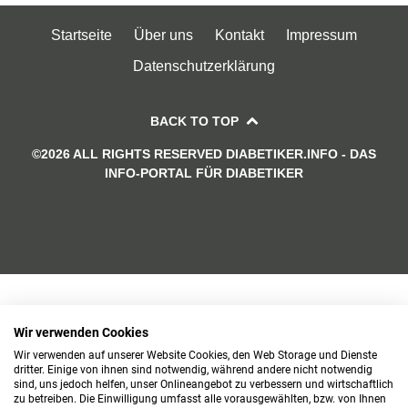
Startseite
Über uns
Kontakt
Impressum
Datenschutzerklärung
BACK TO TOP
©2026 ALL RIGHTS RESERVED DIABETIKER.INFO - DAS
INFO-PORTAL FÜR DIABETIKER
Wir verwenden Cookies
Wir verwenden auf unserer Website Cookies, den Web Storage und Dienste
dritter. Einige von ihnen sind notwendig, während andere nicht notwendig
sind, uns jedoch helfen, unser Onlineangebot zu verbessern und wirtschaftlich
zu betreiben. Die Einwilligung umfasst alle vorausgewählten, bzw. von Ihnen