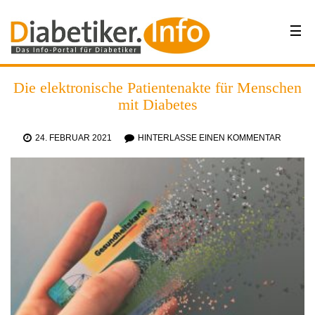
Die elektronische Patientenakte für Menschen
mit Diabetes
24. FEBRUAR 2021
HINTERLASSE EINEN KOMMENTAR