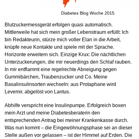
Diabetes Blog Woche 2015
Blutzuckermessgerät erfolgen quasi automatisch.
Mittlerweile hat sich mein großer Lebenstraum erfüllt: Ich
bin Redakteurin, stürze mich voller Elan in die Arbeit,
knüpfe neue Kontakte und spiele mit der Sprache.
Horizonte erweitern sich. Einzige Krux: Die nächtlichen
Unterzuckerungen, die mir neuerdings den Schlaf rauben.
In mir entflammt eine regelrechte Abneigung gegen
Gummibärchen, Traubenzucker und Co. Meine
Basalinsulinsorten wechseln: aus Protaphane wird
Levemir, abgelöst von Lantus.
Abhilfe verspricht eine Insulinpumpe. Erfolgreich boxen
mein Arzt und meine Diabetesberaterin den
entsprechenden Antrag bei meiner Krankenkasse durch.
Was nun kommt – die Eingewöhnungsphase sei an dieser
Stelle außen vor gelassen – ist der Himmel auf Erden. Die