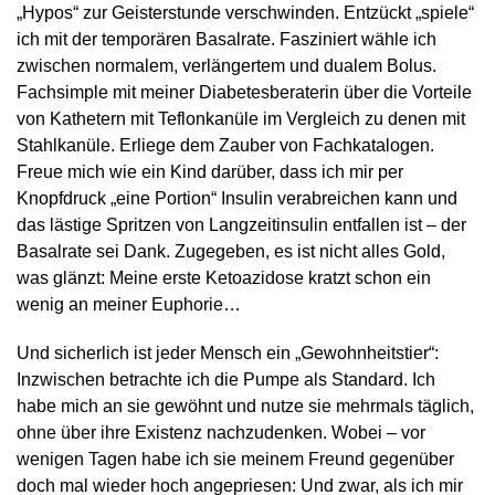
„Hypos“ zur Geisterstunde verschwinden. Entzückt „spiele“
ich mit der temporären Basalrate. Fasziniert wähle ich
zwischen normalem, verlängertem und dualem Bolus.
Fachsimple mit meiner Diabetesberaterin über die Vorteile
von Kathetern mit Teflonkanüle im Vergleich zu denen mit
Stahlkanüle. Erliege dem Zauber von Fachkatalogen.
Freue mich wie ein Kind darüber, dass ich mir per
Knopfdruck „eine Portion“ Insulin verabreichen kann und
das lästige Spritzen von Langzeitinsulin entfallen ist – der
Basalrate sei Dank. Zugegeben, es ist nicht alles Gold,
was glänzt: Meine erste Ketoazidose kratzt schon ein
wenig an meiner Euphorie…
Und sicherlich ist jeder Mensch ein „Gewohnheitstier“:
Inzwischen betrachte ich die Pumpe als Standard. Ich
habe mich an sie gewöhnt und nutze sie mehrmals täglich,
ohne über ihre Existenz nachzudenken. Wobei – vor
wenigen Tagen habe ich sie meinem Freund gegenüber
doch mal wieder hoch angepriesen: Und zwar, als ich mir