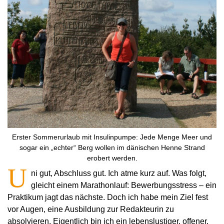
Erster Sommerurlaub mit Insulinpumpe: Jede Menge Meer und
sogar ein „echter“ Berg wollen im dänischen Henne Strand
erobert werden.
U
ni gut, Abschluss gut. Ich atme kurz auf. Was folgt,
gleicht einem Marathonlauf: Bewerbungsstress – ein
Praktikum jagt das nächste. Doch ich habe mein Ziel fest
vor Augen, eine Ausbildung zur Redakteurin zu
absolvieren. Eigentlich bin ich ein lebenslustiger, offener,