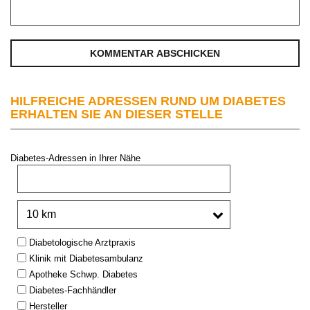
HILFREICHE ADRESSEN RUND UM DIABETES
ERHALTEN SIE AN DIESER STELLE
Diabetes-Adressen in Ihrer Nähe
PLZ oder Stadt:
Umkreis:
Type:
Diabetologische Arztpraxis
Klinik mit Diabetesambulanz
Apotheke Schwp. Diabetes
Diabetes-Fachhändler
Hersteller