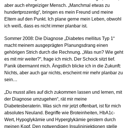
aber auch ehrgeiziger Mensch. „Manchmal etwas zu
hundertprozentig“, bringen es mein Freund und meine
Eltern auf den Punkt. Ich plane gerne mein Leben, obwohl
ich weiß, dass es nicht immer planbar ist.
Sommer 2008: Die Diagnose „Diabetes mellitus Typ 1“
macht meinem ausgeprägten Planungsdrang einen
gehörigen Strich durch die Rechnung. „Was nun? Wie geht
es mit mir weiter?“, frage ich mich. Der Schock sitzt tief.
Panik übermannt mich. Ängstlich blicke ich in die Zukunft:
Nichts, aber auch gar nichts, erscheint mir mehr planbar zu
sein…
„Du musst alles auf dich zukommen lassen und lernen, mit
der Diagnose umzugehen“, rät mir meine
Diabetesberaterin. Was sich mir jetzt offenbart, ist für mich
absolutes Neuland. Begriffe wie Broteinheiten, HbA1c-
Wert, Hypoglykämie und Hyperglykämie geistern durch
meinen Kopf. Den notwendigen Insulininjektionen stelle