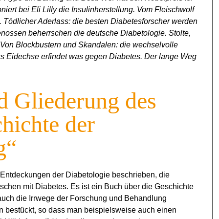
iert bei Eli Lilly die Insulinherstellung. Vom Fleischwolf
 Tödlicher Aderlass: die besten Diabetesforscher werden
enossen beherrschen die deutsche Diabetologie. Stolte,
 Von Blockbustern und Skandalen: die wechselvolle
s Eidechse erfindet was gegen Diabetes. Der lange Weg
d Gliederung des
hichte der
g“
n Entdeckungen der Diabetologie beschrieben, die
chen mit Diabetes. Es ist ein Buch über die Geschichte
n auch die Irrwege der Forschung und Behandlung
gen bestückt, so dass man beispielsweise auch einen