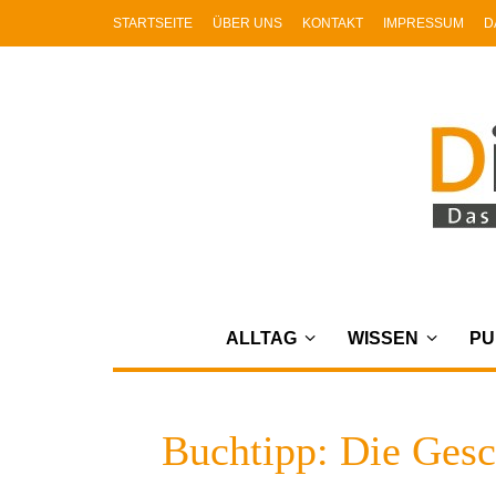
STARTSEITE
ÜBER UNS
KONTAKT
IMPRESSUM
D
ALLTAG
WISSEN
PU
Buchtipp: Die Ges