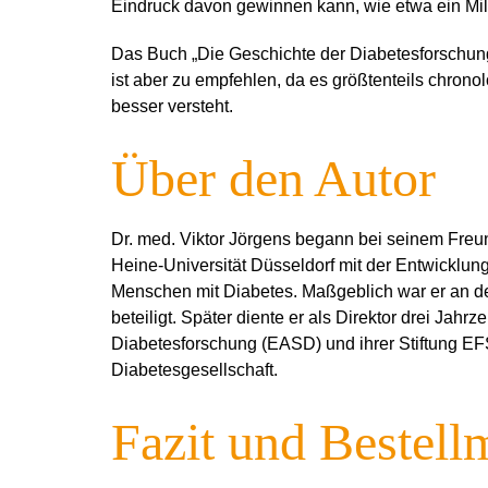
Eindruck davon gewinnen kann, wie etwa ein Mill
Das Buch „Die Geschichte der Diabetesforschung“
ist aber zu empfehlen, da es größtenteils chro
besser versteht.
Über den Autor
Dr. med. Viktor Jörgens begann bei seinem Freun
Heine-Universität Düsseldorf mit der Entwicklu
Menschen mit Diabetes. Maßgeblich war er an de
beteiligt. Später diente er als Direktor drei Jahr
Diabetesforschung (EASD) und ihrer Stiftung EF
Diabetesgesellschaft.
Fazit und Bestell