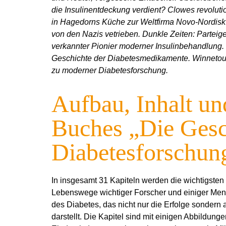
die Insulinentdeckung verdient? Clowes revolution
in Hagedorns Küche zur Weltfirma Novo-Nordisk.
von den Nazis vetrieben. Dunkle Zeiten: Parteig
verkannter Pionier moderner Insulinbehandlung.
Geschichte der Diabetesmedikamente. Winnetou
zu moderner Diabetesforschung.
Aufbau, Inhalt un
Buches „Die Gesc
Diabetesforschun
In insgesamt 31 Kapiteln werden die wichtigste
Lebenswege wichtiger Forscher und einiger Mens
des Diabetes, das nicht nur die Erfolge sonder
darstellt. Die Kapitel sind mit einigen Abbildun