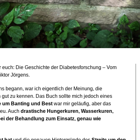
ür euch: Die Geschichte der Diabetesforschung – Vom
iktor Jörgens.
s begann, war ich eigentlich der Meinung, die
gut zu kennen. Das Buch sollte mich jedoch eines
 um Banting und Best
war mir geläufig, aber das
neu. Auch
drastische Hungerkuren, Wasserkuren,
bei der Behandlung zum Einsatz, genau wie
t hat
und die genauen Hintergründe des
Streits um den