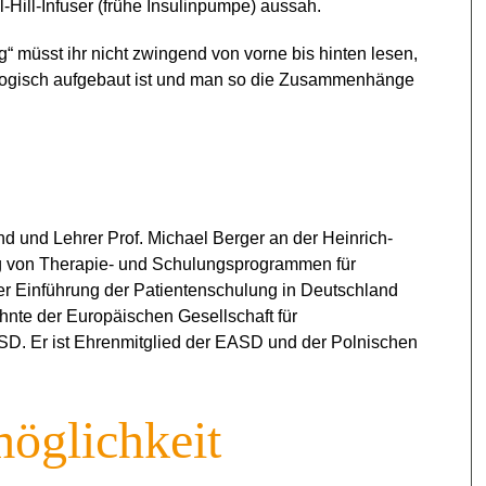
-Hill-Infuser (frühe Insulinpumpe) aussah.
 müsst ihr nicht zwingend von vorne bis hinten lesen,
nologisch aufgebaut ist und man so die Zusammenhänge
d und Lehrer Prof. Michael Berger an der Heinrich-
ng von Therapie- und Schulungsprogrammen für
r Einführung der Patientenschulung in Deutschland
zehnte der Europäischen Gesellschaft für
SD. Er ist Ehrenmitglied der EASD und der Polnischen
möglichkeit