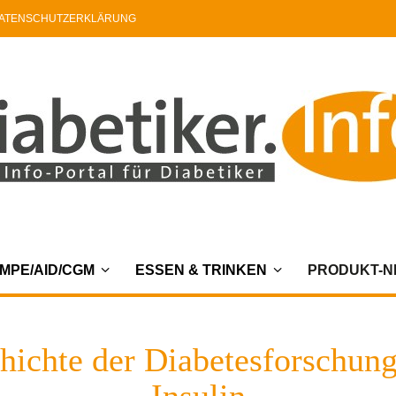
ATENSCHUTZERKLÄRUNG
MPE/AID/CGM
ESSEN & TRINKEN
PRODUKT-
chichte der Diabetesforschu