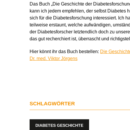
Das Buch „Die Geschichte der Diabetesforschung
kann ich jedem empfehlen, der selbst Diabetes h
sich für die Diabetesforschung interessiert. Ic
teilweise erstaunt, welche aufwändigen, umstä
der Diabetesforscher letztendlich doch zu unsere
das gut recherchiert ist, überrascht und richtigstell
Hier könnt ihr das Buch bestellen:
Die Geschicht
Dr. med. Viktor Jörgens
SCHLAGWÖRTER
DIABETES GESCHICHTE