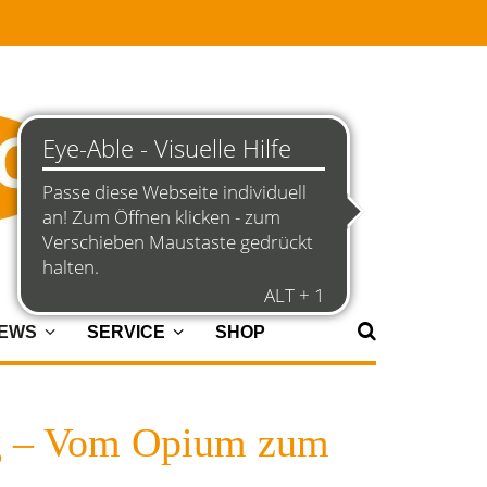
NEWS
SERVICE
SHOP
ng – Vom Opium zum