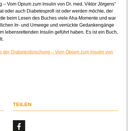
 – Vom Opium zum Insulin von Dr. med. Viktor Jörgens“
at oder auch Diabetesprofi ist oder werden möchte, der
h hatte beim Lesen des Buches viele Aha-Momente und war
ndlichen Irr- und Umwege und verrückte Gedankengänge
m lebensrettenden Insulin geführt haben. Es ist ein Buch,
t.
e der Diabetesforschung – Vom Opium zum Insulin von
TEILEN