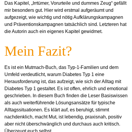
Das Kapitel, „Irrtümer, Vorurteile und dummes Zeug“ gefällt
mir besonders gut. Hier wird erstmal aufgeräumt und
aufgezeigt, wie wichtig und nötig Aufklärungskampagnen
und Präventionskampagnen tatsächlich sind. Letzteren hat
die Autorin auch ein eigenes Kapitel gewidmet.
Mein Fazit?
Es ist ein Mutmach-Buch, das Typ-1-Familien und dem
Umfeld verdeutlicht, warum Diabetes Typ 1 eine
Herausforderung ist, das aufzeigt, wie sich der Alltag mit
Diabetes Typ 1 gestaltet. Es ist offen, ehrlich und emotional
geschrieben. In diesem Buch finden die Leser Basiswissen
als auch weiterführende Lösungsansätze für typische
Alltagssituationen. Es klärt auf, es beruhigt, stimmt
nachdenklich, macht Mut, ist lebendig, praxisnah, positiv
aber nicht überschwänglich und durchaus auch kritisch.
Überzeugt euch selbst.