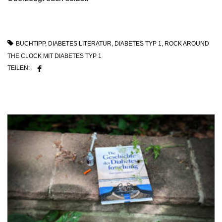
BUCHTIPP
,
DIABETES LITERATUR
,
DIABETES TYP 1
,
ROCK AROUND
THE CLOCK MIT DIABETES TYP 1
TEILEN: