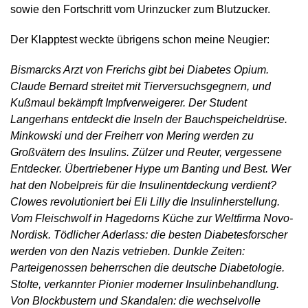
sowie den Fortschritt vom Urinzucker zum Blutzucker.
Der Klapptest weckte übrigens schon meine Neugier:
Bismarcks Arzt von Frerichs gibt bei Diabetes Opium.
Claude Bernard streitet mit Tierversuchsgegnern, und
Kußmaul bekämpft Impfverweigerer. Der Student
Langerhans entdeckt die Inseln der Bauchspeicheldrüse.
Minkowski und der Freiherr von Mering werden zu
Großvätern des Insulins. Zülzer und Reuter, vergessene
Entdecker. Übertriebener Hype um Banting und Best. Wer
hat den Nobelpreis für die Insulinentdeckung verdient?
Clowes revolutioniert bei Eli Lilly die Insulinherstellung.
Vom Fleischwolf in Hagedorns Küche zur Weltfirma Novo-
Nordisk. Tödlicher Aderlass: die besten Diabetesforscher
werden von den Nazis vetrieben. Dunkle Zeiten:
Parteigenossen beherrschen die deutsche Diabetologie.
Stolte, verkannter Pionier moderner Insulinbehandlung.
Von Blockbustern und Skandalen: die wechselvolle