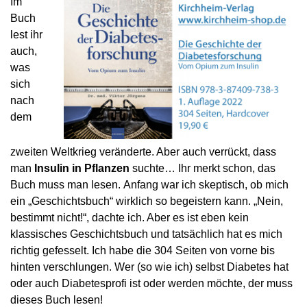
Im
Buch
lest ihr
auch,
was
sich
nach
dem
zweiten Weltkrieg veränderte. Aber auch verrückt, dass
man
Insulin in Pflanzen
suchte… Ihr merkt schon, das
Buch muss man lesen. Anfang war ich skeptisch, ob mich
ein „Geschichtsbuch“ wirklich so begeistern kann. „Nein,
bestimmt nicht!“, dachte ich. Aber es ist eben kein
klassisches Geschichtsbuch und tatsächlich hat es mich
richtig gefesselt. Ich habe die 304 Seiten von vorne bis
hinten verschlungen. Wer (so wie ich) selbst Diabetes hat
oder auch Diabetesprofi ist oder werden möchte, der muss
dieses Buch lesen!