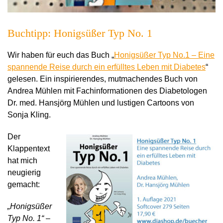
Buchtipp: Honigsüßer Typ No. 1
Wir haben für euch das Buch „
Honigsüßer Typ No.1
–
Eine
spannende Reise durch ein erfülltes Leben mit Diabetes
“
gelesen. Ein inspirierendes, mutmachendes Buch von
Andrea Mühlen mit Fachinformationen des Diabetologen
Dr. med. Hansjörg Mühlen und lustigen Cartoons von
Sonja Kling.
Der
Klappentext
hat mich
neugierig
gemacht:
„Honigsüßer
Typ No. 1“ –