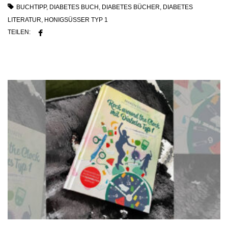
BUCHTIPP
,
DIABETES BUCH
,
DIABETES BÜCHER
,
DIABETES
LITERATUR
,
HONIGSÜSSER TYP 1
TEILEN: