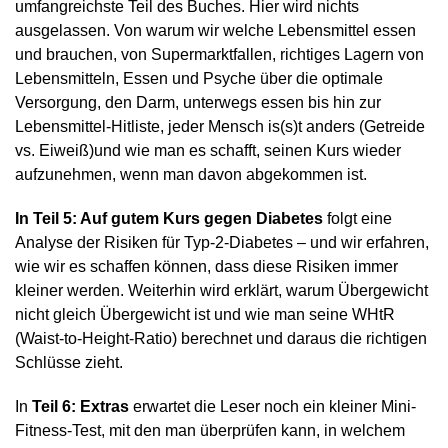
umfangreichste Teil des Buches. Hier wird nichts
ausgelassen. Von warum wir welche Lebensmittel essen
und brauchen, von Supermarktfallen, richtiges Lagern von
Lebensmitteln, Essen und Psyche über die optimale
Versorgung, den Darm, unterwegs essen bis hin zur
Lebensmittel-Hitliste, jeder Mensch is(s)t anders (Getreide
vs. Eiweiß)und wie man es schafft, seinen Kurs wieder
aufzunehmen, wenn man davon abgekommen ist.
In Teil 5: Auf gutem Kurs gegen Diabetes
folgt eine
Analyse der Risiken für Typ-2-Diabetes – und wir erfahren,
wie wir es schaffen können, dass diese Risiken immer
kleiner werden. Weiterhin wird erklärt, warum Übergewicht
nicht gleich Übergewicht ist und wie man seine WHtR
(Waist-to-Height-Ratio) berechnet und daraus die richtigen
Schlüsse zieht.
In
Teil 6: Extras
erwartet die Leser noch ein kleiner Mini-
Fitness-Test, mit den man überprüfen kann, in welchem