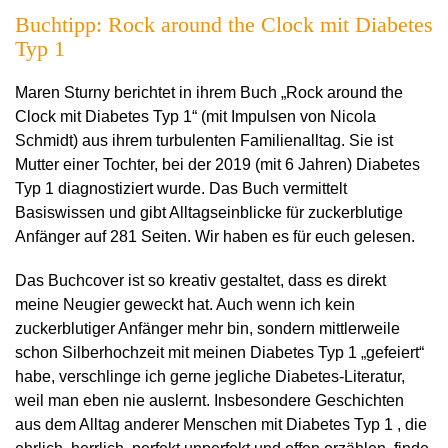
Buchtipp: Rock around the Clock mit Diabetes
Typ 1
Maren Sturny berichtet in ihrem Buch „Rock around the
Clock mit Diabetes Typ 1“ (mit Impulsen von Nicola
Schmidt) aus ihrem turbulenten Familienalltag. Sie ist
Mutter einer Tochter, bei der 2019 (mit 6 Jahren) Diabetes
Typ 1 diagnostiziert wurde. Das Buch vermittelt
Basiswissen und gibt Alltagseinblicke für zuckerblutige
Anfänger auf 281 Seiten. Wir haben es für euch gelesen.
Das Buchcover ist so kreativ gestaltet, dass es direkt
meine Neugier geweckt hat. Auch wenn ich kein
zuckerblutiger Anfänger mehr bin, sondern mittlerweile
schon Silberhochzeit mit meinen Diabetes Typ 1 „gefeiert“
habe, verschlinge ich gerne jegliche Diabetes-Literatur,
weil man eben nie auslernt. Insbesondere Geschichten
aus dem Alltag anderer Menschen mit Diabetes Typ 1 , die