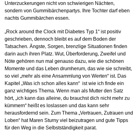
Unterzuckerungen nicht von schwierigen Nächten,
sondern von Gummibärchenpartys. Ihre Tochter darf eben
nachts Gummibärchen essen.
„Rock around the Clock mit Diabetes Typ 1“ ist positiv
geschrieben, dennoch bleibt es auf dem Boden der
Tatsachen. Ängste, Sorgen, brenzlige Situationen finden
darin auch ihren Platz. Wut, Überforderung, Zweifel und
Nöte gehören nun mal genauso dazu, wie die schönen
Momente und das Leben drumherum, das wie sie schreibt,
so viel „mehr als eine Ansammlung von Werten“ ist. Das
Kapitel „Was ich schon alles kann“ ist wie ich finde ein
ganz wichtiges Thema. Wenn man als Mutter den Satz
hört, „ich kann das alleine, du brauchst dich nicht mehr zu
kümmern“ heißt es loslassen und das kann sehr
herausfordernd sein. Zum Thema „Vertrauen, Zutrauen und
Loben“ hat Maren Sturny viel beizutragen und gute Tipps
für den Weg in die Selbstständigkeit parat.