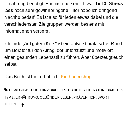
Ernährung benötigt. Für mich persönlich war
Teil 3: Stress
lass
nach sehr gewinnbringend. Hier habe ich dringend
Nachholbedarf. Es ist also für jeden etwas dabei und die
verschiedensten Zielgruppen werden bestens mit
Informationen versorgt.
Ich finde „Auf gutem Kurs“ ist ein äußerst praktischer Rund-
um-Berater für den Alltag, der unterstützt und motiviert,
einen gesunden Lebensstil zu führen. Aber überzeugt euch
selbst.
Das Buch ist hier erhältlich:
Kirchheimshop
BEWEGUNG
,
BUCHTIPP DIABETES
,
DIABETES LITERATUR
,
DIABETES
TYP 2
,
ERNÄHRUNG
,
GESÜNDER LEBEN
,
PRÄVENTION
,
SPORT
TEILEN: