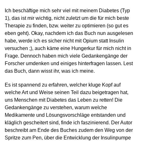
Ich beschäftige mich sehr viel mit meinem Diabetes (Typ
1), das ist mir wichtig, nicht zuletzt um die für mich beste
Therapie zu finden, bzw. weiter zu optimieren (so gut es
eben geht). Okay, nachdem ich das Buch nun ausgelesen
habe, werde ich es sicher nicht mit Opium statt Insulin
versuchen ;), auch käme eine Hungerkur für mich nicht in
Frage. Dennoch haben mich viele Gedankengänge der
Forscher umdenken und einiges hinterfragen lassen. Lest
das Buch, dann wisst ihr, was ich meine.
Es ist spannend zu erfahren, welcher kluge Kopf auf
welche Art und Weise seinen Teil dazu beigetragen hat,
uns Menschen mit Diabetes das Leben zu retten! Die
Gedankengänge zu verstehen, warum welche
Medikamente und Lösungsvorschläge entstanden und
kläglich gescheitert sind, finde ich faszinierend. Der Autor
beschreibt am Ende des Buches zudem den Weg von der
Spritze zum Pen, über die Entwicklung der Insulinpumpe