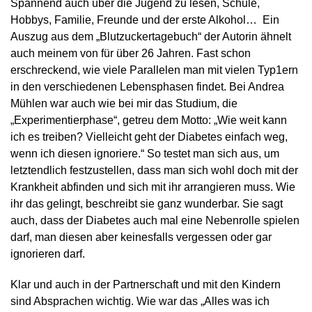
Spannend auch über die Jugend zu lesen, Schule,
Hobbys, Familie, Freunde und der erste Alkohol… Ein
Auszug aus dem „Blutzuckertagebuch“ der Autorin ähnelt
auch meinem von für über 26 Jahren. Fast schon
erschreckend, wie viele Parallelen man mit vielen Typ1ern
in den verschiedenen Lebensphasen findet. Bei Andrea
Mühlen war auch wie bei mir das Studium, die
„Experimentierphase“, getreu dem Motto: „Wie weit kann
ich es treiben? Vielleicht geht der Diabetes einfach weg,
wenn ich diesen ignoriere.“ So testet man sich aus, um
letztendlich festzustellen, dass man sich wohl doch mit der
Krankheit abfinden und sich mit ihr arrangieren muss. Wie
ihr das gelingt, beschreibt sie ganz wunderbar. Sie sagt
auch, dass der Diabetes auch mal eine Nebenrolle spielen
darf, man diesen aber keinesfalls vergessen oder gar
ignorieren darf.
Klar und auch in der Partnerschaft und mit den Kindern
sind Absprachen wichtig. Wie war das „Alles was ich