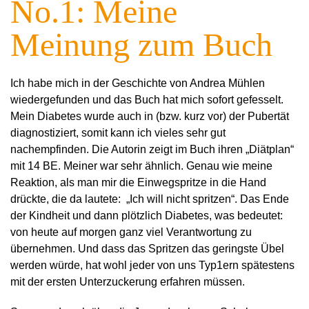
No.1: Meine
Meinung zum Buch
Ich habe mich in der Geschichte von Andrea Mühlen
wiedergefunden und das Buch hat mich sofort gefesselt.
Mein Diabetes wurde auch in (bzw. kurz vor) der Pubertät
diagnostiziert, somit kann ich vieles sehr gut
nachempfinden. Die Autorin zeigt im Buch ihren „Diätplan“
mit 14 BE. Meiner war sehr ähnlich. Genau wie meine
Reaktion, als man mir die Einwegspritze in die Hand
drückte, die da lautete: „Ich will nicht spritzen“. Das Ende
der Kindheit und dann plötzlich Diabetes, was bedeutet:
von heute auf morgen ganz viel Verantwortung zu
übernehmen. Und dass das Spritzen das geringste Übel
werden würde, hat wohl jeder von uns Typ1ern spätestens
mit der ersten Unterzuckerung erfahren müssen.