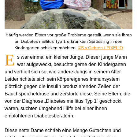
Häufig werden Eltern vor große Probleme gestellt, wenn sie ihren
an Diabetes mellitus Typ 1 erkrankten Sprössling in den
Kindergarten schicken möchten.
©S.v.Gehren / PIXELIO
E
s war einmal ein kleiner Junge. Dieser junge Mann
war aufgeweckt, besuchte gerne den Kindergarten
und verhielt sich so, wie andere Jungs in seinem Alter.
Leider richtete sich sein körpereigenes Immunsystem
plötzlich gegen die Insulin produzierenden Zellen der
Bauchspeicheldrüse und zerstörte diese. Seine Eltern, die
von der Diagnose „Diabetes mellitus Typ 1“ geschockt
waren, suchten umgehend Hilfe bei einer ihnen
empfohlenen Diabetesberaterin.
Diese nette Dame schrieb eine Menge Gutachten und