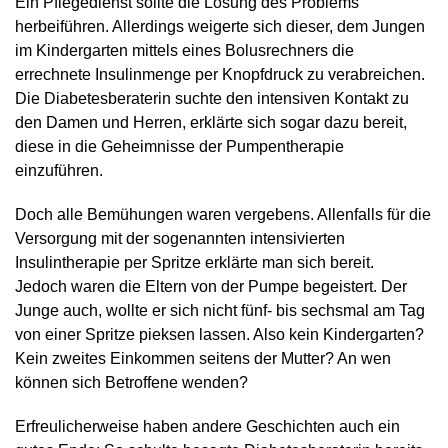
Ein Pflegedienst sollte die Lösung des Problems
herbeiführen. Allerdings weigerte sich dieser, dem Jungen
im Kindergarten mittels eines Bolusrechners die
errechnete Insulinmenge per Knopfdruck zu verabreichen.
Die Diabetesberaterin suchte den intensiven Kontakt zu
den Damen und Herren, erklärte sich sogar dazu bereit,
diese in die Geheimnisse der Pumpentherapie
einzuführen.
Doch alle Bemühungen waren vergebens. Allenfalls für die
Versorgung mit der sogenannten intensivierten
Insulintherapie per Spritze erklärte man sich bereit.
Jedoch waren die Eltern von der Pumpe begeistert. Der
Junge auch, wollte er sich nicht fünf- bis sechsmal am Tag
von einer Spritze pieksen lassen. Also kein Kindergarten?
Kein zweites Einkommen seitens der Mutter? An wen
können sich Betroffene wenden?
Erfreulicherweise haben andere Geschichten auch ein