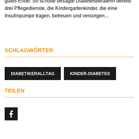
gutes Ende: So schulte besagte Diabetesberaterin bereits
drei Pflegedienste, die Kindergartenkinder, die eine
Insulinpumpe tragen, betreuen und versorgen…
SCHLAGWÖRTER
DIABETIKERALLTAG
KINDER-DIABETES
TEILEN