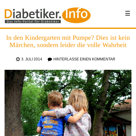
In den Kindergarten mit Pumpe? Dies ist kein
Märchen, sondern leider die volle Wahrheit
3. JULI 2014
HINTERLASSE EINEN KOMMENTAR