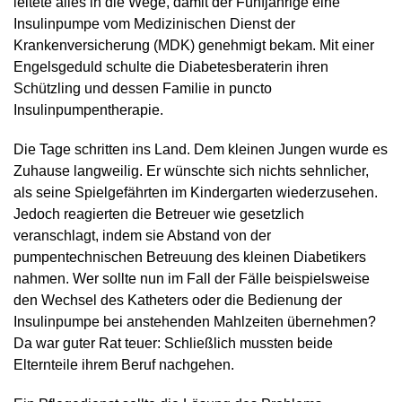
leitete alles in die Wege, damit der Fünfjährige eine
Insulinpumpe vom Medizinischen Dienst der
Krankenversicherung (MDK) genehmigt bekam. Mit einer
Engelsgeduld schulte die Diabetesberaterin ihren
Schützling und dessen Familie in puncto
Insulinpumpentherapie.
Die Tage schritten ins Land. Dem kleinen Jungen wurde es
Zuhause langweilig. Er wünschte sich nichts sehnlicher,
als seine Spielgefährten im Kindergarten wiederzusehen.
Jedoch reagierten die Betreuer wie gesetzlich
veranschlagt, indem sie Abstand von der
pumpentechnischen Betreuung des kleinen Diabetikers
nahmen. Wer sollte nun im Fall der Fälle beispielsweise
den Wechsel des Katheters oder die Bedienung der
Insulinpumpe bei anstehenden Mahlzeiten übernehmen?
Da war guter Rat teuer: Schließlich mussten beide
Elternteile ihrem Beruf nachgehen.