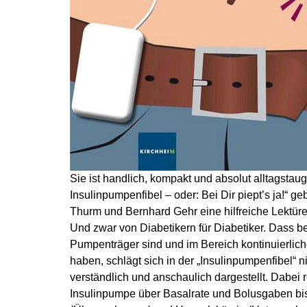
Sie ist handlich, kompakt und absolut alltagstaug
Insulinpumpenfibel – oder: Bei Dir piept’s ja!“ 
Thurm und Bernhard Gehr eine hilfreiche Lektü
Und zwar von Diabetikern für Diabetiker. Dass be
Pumpenträger sind und im Bereich kontinuierli
haben, schlägt sich in der „Insulinpumpenfibel“ n
verständlich und anschaulich dargestellt. Dabe
Insulinpumpe über Basalrate und Bolusgaben bis