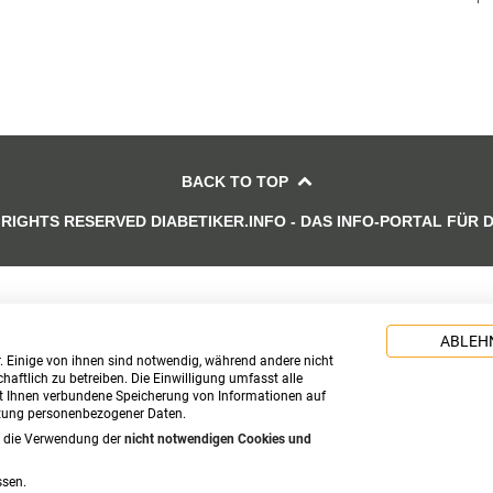
BACK TO TOP
 RIGHTS RESERVED DIABETIKER.INFO - DAS INFO-PORTAL FÜR 
ABLEH
. Einige von ihnen sind notwendig, während andere nicht
aftlich zu betreiben. Die Einwilligung umfasst alle
t Ihnen verbundene Speicherung von Informationen auf
itung personenbezogener Daten.
n die Verwendung der
nicht notwendigen Cookies und
sen.