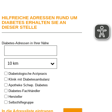
HILFREICHE ADRESSEN RUND UM
DIABETES ERHALTEN SIE AN
DIESER STELLE
Diabetes-Adressen in Ihrer Nähe
PLZ oder Stadt:
Umkreis:
Type:
Diabetologische Arztpraxis
Klinik mit Diabetesambulanz
Apotheke Schwp. Diabetes
Diabetes-Fachhändler
Hersteller
Selbsthilfegruppe
In die Adressliste eintragen