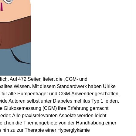
lich. Auf 472 Seiten liefert die „CGM- und
geballtes Wissen. Mit diesem Standardwerk haben Ulrike
re für alle Pumpenträger und CGM-Anwender geschaffen.
ide Autoren selbst unter Diabetes mellitus Typ 1 leiden,
che Glukosemessung (CGM) ihre Erfahrung gemacht
ieder: Alle praxisrelevanten Aspekte werden leicht
i reichen die Themengebiete von der Handhabung einer
 hin zu zur Therapie einer Hyperglykämie