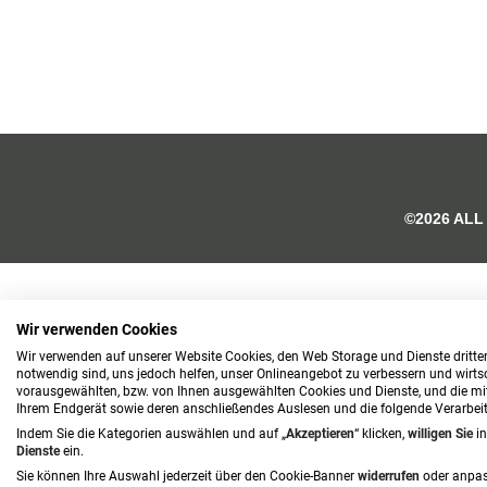
©2026 ALL
Wir verwenden Cookies
Wir verwenden auf unserer Website Cookies, den Web Storage und Dienste dritter
notwendig sind, uns jedoch helfen, unser Onlineangebot zu verbessern und wirtsch
vorausgewählten, bzw. von Ihnen ausgewählten Cookies und Dienste, und die mi
Ihrem Endgerät sowie deren anschließendes Auslesen und die folgende Verarbe
Indem Sie die Kategorien auswählen und auf „
Akzeptieren
“ klicken,
willigen
Sie
i
Dienste
ein.
Sie können Ihre Auswahl jederzeit über den Cookie-Banner
widerrufen
oder anpas