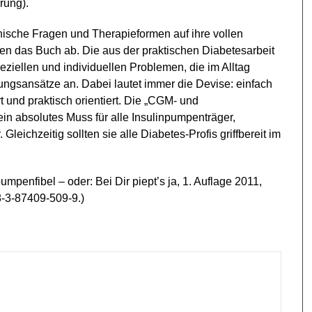
rung).
ische Fragen und Therapieformen auf ihre vollen
en das Buch ab. Die aus der praktischen Diabetesarbeit
ziellen und individuellen Problemen, die im Alltag
ungsansätze an. Dabei lautet immer die Devise: einfach
ert und praktisch orientiert. Die „CGM- und
t ein absolutes Muss für alle Insulinpumpenträger,
ichzeitig sollten sie alle Diabetes-Profis griffbereit im
penfibel – oder: Bei Dir piept’s ja, 1. Auflage 2011,
-3-87409-509-9.)