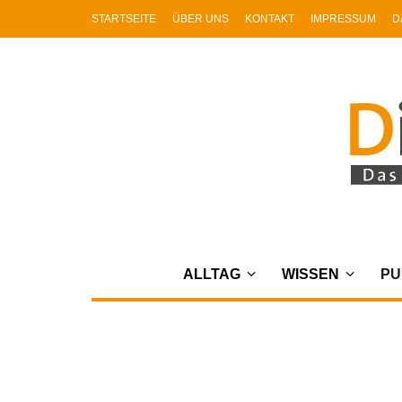
STARTSEITE
ÜBER UNS
KONTAKT
IMPRESSUM
D
ALLTAG
WISSEN
PU