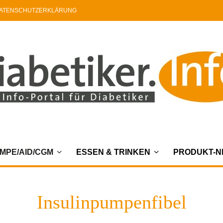
ATENSCHUTZERKLÄRUNG
MPE/AID/CGM
ESSEN & TRINKEN
PRODUKT-
Insulinpumpenfibel