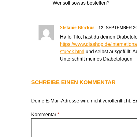
Wer soll sowas bestellen?
Stefanie Blockus
12. SEPTEMBER 20
Hallo Tilo, hast du deinen Diabetol
https://www.diashop.de/internationa
stueck.html
und selbst ausgefüllt. 
Unterschrift meines Diabetologen.
SCHREIBE EINEN KOMMENTAR
Deine E-Mail-Adresse wird nicht veröffentlicht.
Er
Kommentar
*