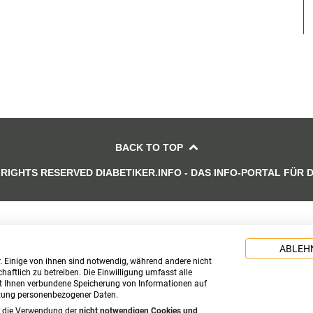
BACK TO TOP
 RIGHTS RESERVED DIABETIKER.INFO - DAS INFO-PORTAL FÜR 
ABLEH
. Einige von ihnen sind notwendig, während andere nicht
aftlich zu betreiben. Die Einwilligung umfasst alle
t Ihnen verbundene Speicherung von Informationen auf
itung personenbezogener Daten.
n die Verwendung der
nicht notwendigen Cookies und