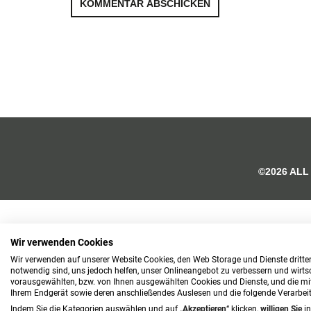
©2026 ALL
Wir verwenden Cookies
Wir verwenden auf unserer Website Cookies, den Web Storage und Dienste dritter
notwendig sind, uns jedoch helfen, unser Onlineangebot zu verbessern und wirtsch
vorausgewählten, bzw. von Ihnen ausgewählten Cookies und Dienste, und die mi
Ihrem Endgerät sowie deren anschließendes Auslesen und die folgende Verarbe
Indem Sie die Kategorien auswählen und auf „
Akzeptieren
“ klicken,
willigen
Sie
i