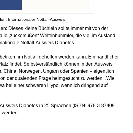
len: Internationaler Notfall-Ausweis.
sen: Dieses kleine Büchlein sollte immer mit von der
ür alle „zuckersüßen“ Weltenbummler, die viel im Ausland
rnationale Notfall-Ausweis Diabetes.
betikern im Notfall geholfen werden kann. Ein handlicher
latz findet. Selbstverständlich können in den Ausweis
n. China, Norwegen, Ungarn oder Spanien – eigentlich
 von der quälenden Frage heimgesucht zu werden: „Wie
etwa bei einer schweren Hypo, wenn ich dringend auf
l-Ausweis Diabetes in 25 Sprachen (ISBN: 978-3-87409-
t werden.