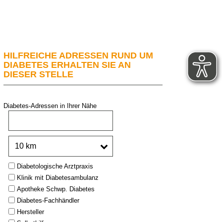
HILFREICHE ADRESSEN RUND UM
DIABETES ERHALTEN SIE AN
DIESER STELLE
Diabetes-Adressen in Ihrer Nähe
PLZ oder Stadt:
Umkreis:
Type:
Diabetologische Arztpraxis
Klinik mit Diabetesambulanz
Apotheke Schwp. Diabetes
Diabetes-Fachhändler
Hersteller