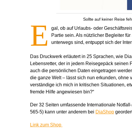
Sollte auf keiner Reise feh
E
gal, ob auf Urlaubs- oder Geschäftsrei
Partie sein. Als nützlicher Begleiter f
unterwegs sind, entpuppt sich der Inte
Das Druckwerk erläutert in 25 Sprachen, wie Dia
Lebensretter, der in jedem Reisegepäck seinen P
auch die persönlichen Daten eingetragen werde
die ganze Welt – lässt sich nun erkunden, ohne
verständige ich mich in kritischen Situationen, 
fremde Hilfe angewiesen bin?“
Der 32 Seiten umfassende Internationale Notfal
565-5) kann unter anderem bei
DiaShop
georder
Link zum Shop