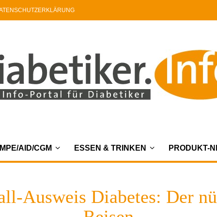
ATENSCHUTZERKLÄRUNG
MPE/AID/CGM
ESSEN & TRINKEN
PRODUKT-
all-Ausweis Diabetes: Der nü
Reisen