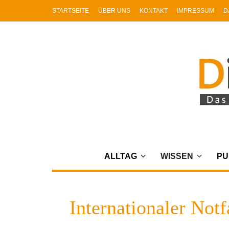
STARTSEITE
ÜBER UNS
KONTAKT
IMPRESSUM
D
ALLTAG
WISSEN
PU
Internationaler Notf