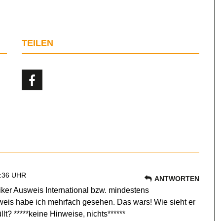
TEILEN
:36 UHR
ANTWORTEN
tiker Ausweis International bzw. mindestens
weis habe ich mehrfach gesehen. Das wars! Wie sieht er
t? *****keine Hinweise, nichts******