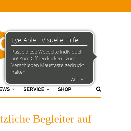
NEWS
SERVICE
SHOP
tzliche Begleiter auf