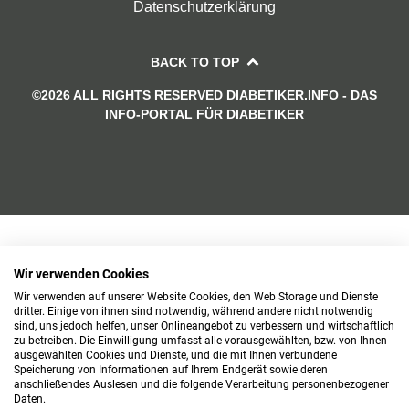
Datenschutzerklärung
BACK TO TOP
©2026 ALL RIGHTS RESERVED DIABETIKER.INFO - DAS
INFO-PORTAL FÜR DIABETIKER
Wir verwenden Cookies
Wir verwenden auf unserer Website Cookies, den Web Storage und Dienste
dritter. Einige von ihnen sind notwendig, während andere nicht notwendig
sind, uns jedoch helfen, unser Onlineangebot zu verbessern und wirtschaftlich
zu betreiben. Die Einwilligung umfasst alle vorausgewählten, bzw. von Ihnen
ausgewählten Cookies und Dienste, und die mit Ihnen verbundene
Speicherung von Informationen auf Ihrem Endgerät sowie deren
anschließendes Auslesen und die folgende Verarbeitung personenbezogener
Daten.