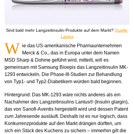
Sind bald mehr Langzeitinsulin-Produkte auf dem Markt?
Quelle:
Lantus
W
ie das US-amerikanische Pharmaunternehmen
Merck & Co., das in Europa unter dem Namen
MSD Sharp & Dohme geführt wird, mitteilt, will es
gemeinsam mit Samsung Bioepis das Langzeitinsulin MK-
1293 entwickeln. Die Phase-III-Studien zur Behandlung
von Typ1- und Typ2-Diabetikern würden bald beginnen.
Hintergrund: Das MK-1293 wäre nichts anderes als ein
Nachahmer des Langzeitinsulins Lantus® (Insulin glargin),
das von Sanofi-Aventis hergestellt wird und dessen Patent
zum Jahresende ausläuft. Deshalb ist es nur logisch, dass
Konkurrenzprodukte auf den Markt drängen dürften, um
sich ein Stück des Kuchens zu sichern – immerhin gilt die