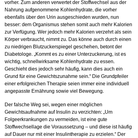
vorher. Zum anderen verwertet der Stoffwechsel aus der
Nahrung aufgenommene Kohlenhydrate, die vorher
ebenfalls über den Urin ausgeschieden wurden, nun
besser: dem Organismus stehen somit auch mehr Kalorien
zur Verfügung. Wer jedoch mehr Kalorien verzehrt als sein
Körper verbraucht, nimmt zu. Das könne auch durch einen
zu niedrigen Blutzuckerspiegel geschehen, betont der
Diabetologe. „Kommt es zu einer Unterzuckerung, ist es
wichtig, schnellwirksame Kohlenhydrate zu essen.
Geschieht dies jedoch sehr häufig, kann dies auch ein
Grund für eine Gewichtszunahme sein.“ Die Grundpfeiler
einer erfolgreichen Therapie seien immer eine individuell
angepasste Ernährung sowie viel Bewegung.
Der falsche Weg sei, wegen einer möglichen
Gewichtsaufnahme auf Insulin zu verzichten: „Um
Folgeerkrankungen zu vermeiden, ist eine gute
Stoffwechsellage die Voraussetzung – und diese ist häufig
auf Dauer nur mit einer Insulintherapie zu erzielen.“ Der