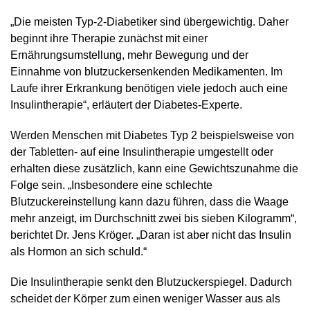
„Die meisten Typ-2-Diabetiker sind übergewichtig. Daher
beginnt ihre Therapie zunächst mit einer
Ernährungsumstellung, mehr Bewegung und der
Einnahme von blutzuckersenkenden Medikamenten. Im
Laufe ihrer Erkrankung benötigen viele jedoch auch eine
Insulintherapie“, erläutert der Diabetes-Experte.
Werden Menschen mit Diabetes Typ 2 beispielsweise von
der Tabletten- auf eine Insulintherapie umgestellt oder
erhalten diese zusätzlich, kann eine Gewichtszunahme die
Folge sein. „Insbesondere eine schlechte
Blutzuckereinstellung kann dazu führen, dass die Waage
mehr anzeigt, im Durchschnitt zwei bis sieben Kilogramm“,
berichtet Dr. Jens Kröger. „Daran ist aber nicht das Insulin
als Hormon an sich schuld.“
Die Insulintherapie senkt den Blutzuckerspiegel. Dadurch
scheidet der Körper zum einen weniger Wasser aus als