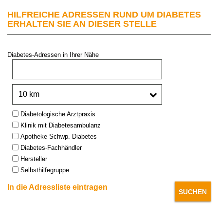
HILFREICHE ADRESSEN RUND UM DIABETES
ERHALTEN SIE AN DIESER STELLE
Diabetes-Adressen in Ihrer Nähe
PLZ oder Stadt:
Umkreis:
Type:
Diabetologische Arztpraxis
Klinik mit Diabetesambulanz
Apotheke Schwp. Diabetes
Diabetes-Fachhändler
Hersteller
Selbsthilfegruppe
In die Adressliste eintragen