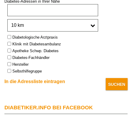
Diabetes-Adressen in Ihrer Nähe
PLZ oder Stadt:
Umkreis:
Type:
Diabetologische Arztpraxis
Klinik mit Diabetesambulanz
Apotheke Schwp. Diabetes
Diabetes-Fachhändler
Hersteller
Selbsthilfegruppe
In die Adressliste eintragen
DIABETIKER.INFO BEI FACEBOOK