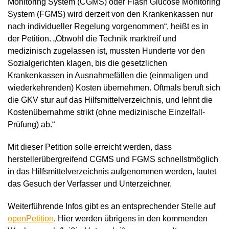
Monitoring System (CGMS) oder Flash Glucose Monitoring
System (FGMS) wird derzeit von den Krankenkassen nur
nach individueller Regelung vorgenommen“, heißt es in
der Petition. „Obwohl die Technik marktreif und
medizinisch zugelassen ist, mussten Hunderte vor den
Sozialgerichten klagen, bis die gesetzlichen
Krankenkassen in Ausnahmefällen die (einmaligen und
wiederkehrenden) Kosten übernehmen. Oftmals beruft sich
die GKV stur auf das Hilfsmittelverzeichnis, und lehnt die
Kostenübernahme strikt (ohne medizinische Einzelfall-
Prüfung) ab.“
Mit dieser Petition solle erreicht werden, dass
herstellerübergreifend CGMS und FGMS schnellstmöglich
in das Hilfsmittelverzeichnis aufgenommen werden, lautet
das Gesuch der Verfasser und Unterzeichner.
Weiterführende Infos gibt es an entsprechender Stelle auf
openPetition
. Hier werden übrigens in den kommenden