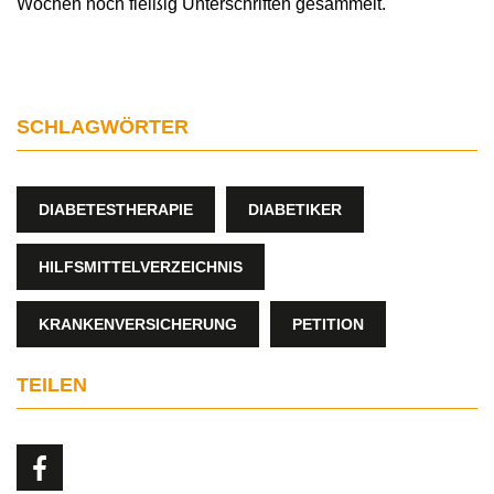
Wochen noch fleißig Unterschriften gesammelt.
SCHLAGWÖRTER
DIABETESTHERAPIE
DIABETIKER
HILFSMITTELVERZEICHNIS
KRANKENVERSICHERUNG
PETITION
TEILEN