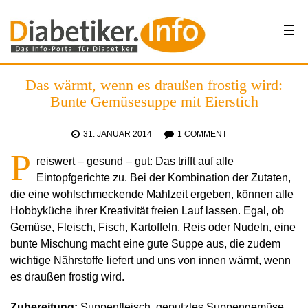
Das wärmt, wenn es draußen frostig wird:
Bunte Gemüsesuppe mit Eierstich
31. JANUAR 2014
1 COMMENT
P
reiswert – gesund – gut: Das trifft auf alle
Eintopfgerichte zu. Bei der Kombination der Zutaten,
die eine wohlschmeckende Mahlzeit ergeben, können alle
Hobbyküche ihrer Kreativität freien Lauf lassen. Egal, ob
Gemüse, Fleisch, Fisch, Kartoffeln, Reis oder Nudeln, eine
bunte Mischung macht eine gute Suppe aus, die zudem
wichtige Nährstoffe liefert und uns von innen wärmt, wenn
es draußen frostig wird.
Zubereitung:
Suppenfleisch, geputztes Suppengemüse