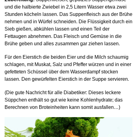
und die halbierte Zwiebel in 2,5 Litern Wasser etwa zwei
Stunden köcheln lassen. Das Suppenfleisch aus der Brühe
nehmen und in Würfel schneiden. Die Flüssigkeit durch ein
Sieb gießen, abkühlen lassen und einen Teil der
Fettaugen abnehmen. Das Fleisch und Gemüse in die
Brühe geben und alles zusammen gar ziehen lassen.
Für den Eierstich die beiden Eier und die Milch schaumig
schlagen, mit Muskat, Salz und Pfeffer würzen und in einer
gefetteten Schüssel über dem Wasserdampf stocken
lassen. Den gewürfelten Eierstich in der Suppe servieren.
(Die gute Nachricht für alle Diabetiker: Dieses leckere
Süppchen enthält so gut wie keine Kohlenhydrate; das
Berechnen von Broteinheiten kann somit ausfallen…)