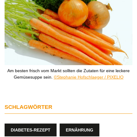
Am besten frisch vom Markt sollten die Zutaten für eine leckere
Gemüsesuppe sein.
©Stephanie Hofschlaeger / PIXELIO
SCHLAGWÖRTER
DIABETES-REZEPT
ERNÄHRUNG