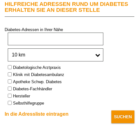
HILFREICHE ADRESSEN RUND UM DIABETES
ERHALTEN SIE AN DIESER STELLE
Diabetes-Adressen in Ihrer Nähe
PLZ oder Stadt:
Umkreis:
Type:
Diabetologische Arztpraxis
Klinik mit Diabetesambulanz
Apotheke Schwp. Diabetes
Diabetes-Fachhändler
Hersteller
Selbsthilfegruppe
In die Adressliste eintragen