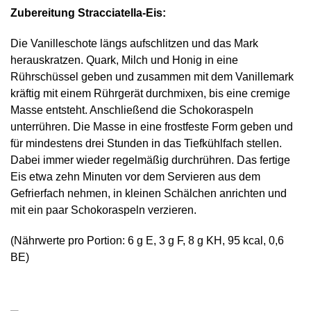
Zubereitung Stracciatella-Eis:
Die Vanilleschote längs aufschlitzen und das Mark
herauskratzen. Quark, Milch und Honig in eine
Rührschüssel geben und zusammen mit dem Vanillemark
kräftig mit einem Rührgerät durchmixen, bis eine cremige
Masse entsteht. Anschließend die Schokoraspeln
unterrühren. Die Masse in eine frostfeste Form geben und
für mindestens drei Stunden in das Tiefkühlfach stellen.
Dabei immer wieder regelmäßig durchrühren. Das fertige
Eis etwa zehn Minuten vor dem Servieren aus dem
Gefrierfach nehmen, in kleinen Schälchen anrichten und
mit ein paar Schokoraspeln verzieren.
(Nährwerte pro Portion: 6 g E, 3 g F, 8 g KH, 95 kcal, 0,6
BE)