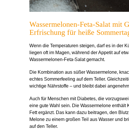
Wassermelonen-Feta-Salat mit G
Erfrischung für heiße Sommerta
Wenn die Temperaturen steigen, darf es in der 
liegen oft im Magen, während der Appetit auf etw
Wassermelonen-Feta-Salat gemacht.
Die Kombination aus süßer Wassermelone, knacki
echtes Sommerfeeling auf dem Teller. Gleichzeitig
wichtige Nährstoffe – und bleibt dabei angenehm 
Auch für Menschen mit Diabetes, die vorzugswei
eine gute Wahl sein. Die Wassermelone enthält
Fett ergänzt. Das kann dazu beitragen, den Blut
Melone zu einem großen Teil aus Wasser und bri
auf den Teller.