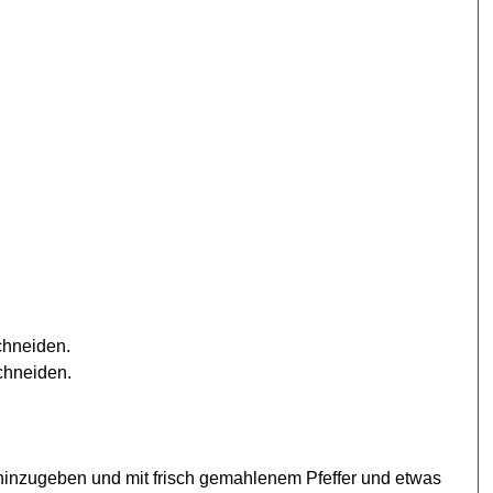
chneiden.
chneiden.
l hinzugeben und mit frisch gemahlenem Pfeffer und etwas