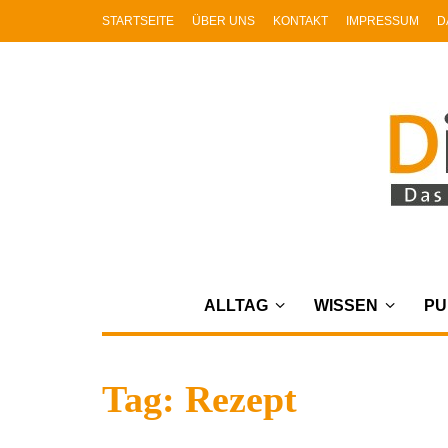
STARTSEITE
ÜBER UNS
KONTAKT
IMPRESSUM
D
ALLTAG
WISSEN
PU
Tag: Rezept