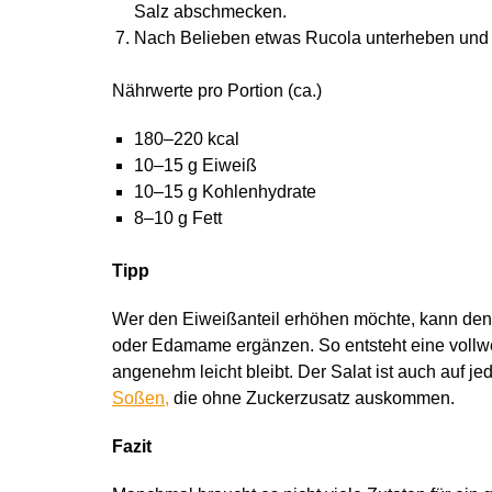
Salz abschmecken.
Nach Belieben etwas Rucola unterheben und s
Nährwerte pro Portion (ca.)
180–220 kcal
10–15 g Eiweiß
10–15 g Kohlenhydrate
8–10 g Fett
Tipp
Wer den Eiweißanteil erhöhen möchte, kann den 
oder Edamame ergänzen. So entsteht eine vollwer
angenehm leicht bleibt. Der Salat ist auch auf j
Soßen,
die ohne Zuckerzusatz auskommen.
Fazit