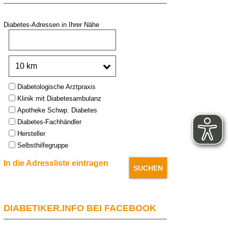
Diabetes-Adressen in Ihrer Nähe
PLZ oder Stadt:
Umkreis:
Type:
Diabetologische Arztpraxis
Klinik mit Diabetesambulanz
Apotheke Schwp. Diabetes
Diabetes-Fachhändler
Hersteller
Selbsthilfegruppe
In die Adressliste eintragen
DIABETIKER.INFO BEI FACEBOOK