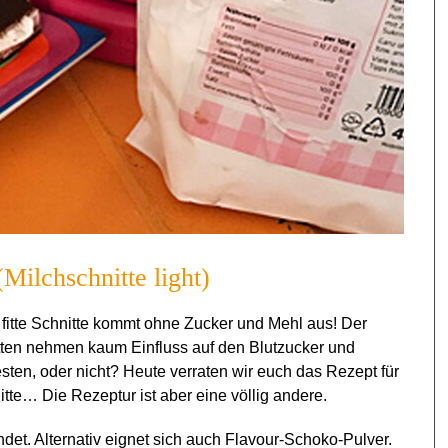
(Milchschnitte light)
e fitte Schnitte kommt ohne Zucker und Mehl aus! Der
itten nehmen kaum Einfluss auf den Blutzucker und
en, oder nicht? Heute verraten wir euch das Rezept für
nitte… Die Rezeptur ist aber eine völlig andere.
t. Alternativ eignet sich auch Flavour-Schoko-Pulver.