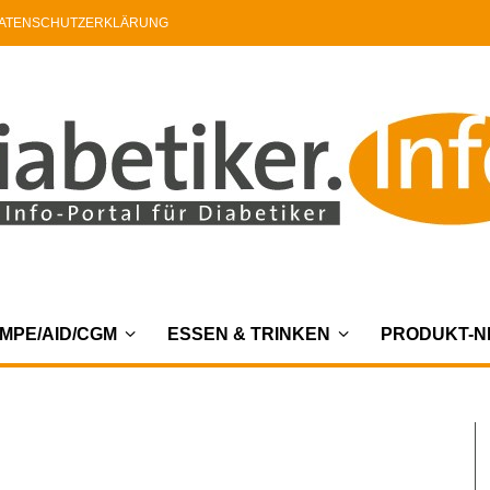
ATENSCHUTZERKLÄRUNG
MPE/AID/CGM
ESSEN & TRINKEN
PRODUKT-