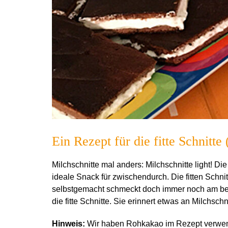
Ein Rezept für die fitte Schnitte 
Milchschnitte mal anders: Milchschnitte light! Di
ideale Snack für zwischendurch. Die fitten Schn
selbstgemacht schmeckt doch immer noch am best
die fitte Schnitte. Sie erinnert etwas an Milchsch
Hinweis:
Wir haben Rohkakao im Rezept verwende