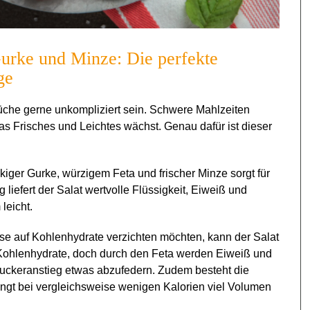
urke und Minze: Die perfekte
ge
Küche gerne unkompliziert sein. Schwere Mahlzeiten
as Frisches und Leichtes wächst. Genau dafür ist dieser
ger Gurke, würzigem Feta und frischer Minze sorgt für
 liefert der Salat wertvolle Flüssigkeit, Eiweiß und
leicht.
se auf Kohlenhydrate verzichten möchten, kann der Salat
 Kohlenhydrate, doch durch den Feta werden Eiweiß und
zuckeranstieg etwas abzufedern. Zudem besteht die
ngt bei vergleichsweise wenigen Kalorien viel Volumen