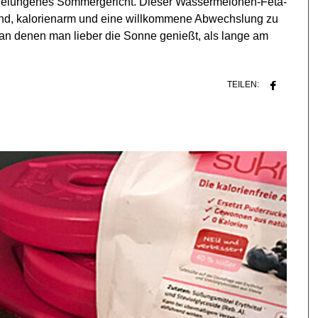
n gelungenes Sommergericht. Dieser Wassermelonen-Feta-
chend, kalorienarm und eine willkommene Abwechslung zu
, an denen man lieber die Sonne genießt, als lange am
TEILEN: