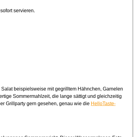
ofort servieren.
Salat beispielsweise mit gegrilltem Hähnchen, Garnelen
tige Sommermahlzeit, die lange sättigt und gleichzeitig
eder Grillparty gern gesehen, genau wie die
HelloTaste-