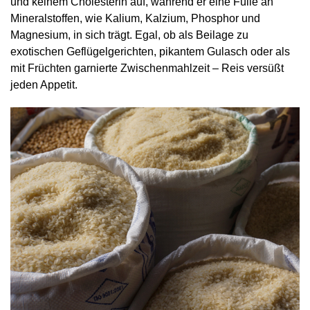
und keinem Cholesterin auf, während er eine Fülle an
Mineralstoffen, wie Kalium, Kalzium, Phosphor und
Magnesium, in sich trägt. Egal, ob als Beilage zu
exotischen Geflügelgerichten, pikantem Gulasch oder als
mit Früchten garnierte Zwischenmahlzeit – Reis versüßt
jeden Appetit.