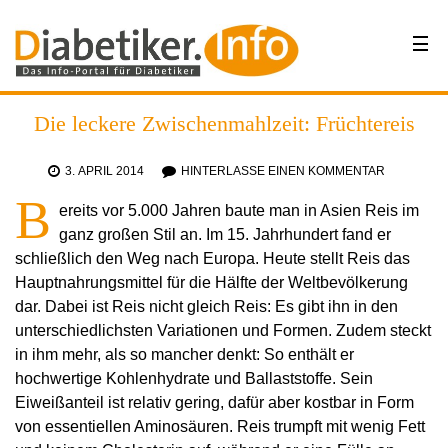
Die leckere Zwischenmahlzeit: Früchtereis
3. APRIL 2014
HINTERLASSE EINEN KOMMENTAR
B
ereits vor 5.000 Jahren baute man in Asien Reis im
ganz großen Stil an. Im 15. Jahrhundert fand er
schließlich den Weg nach Europa. Heute stellt Reis das
Hauptnahrungsmittel für die Hälfte der Weltbevölkerung
dar. Dabei ist Reis nicht gleich Reis: Es gibt ihn in den
unterschiedlichsten Variationen und Formen. Zudem steckt
in ihm mehr, als so mancher denkt: So enthält er
hochwertige Kohlenhydrate und Ballaststoffe. Sein
Eiweißanteil ist relativ gering, dafür aber kostbar in Form
von essentiellen Aminosäuren. Reis trumpft mit wenig Fett