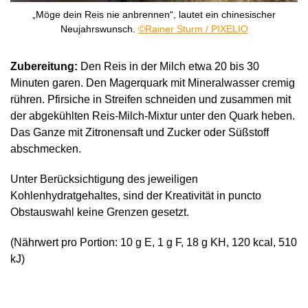
„Möge dein Reis nie anbrennen“, lautet ein chinesischer
Neujahrswunsch.
©Rainer Sturm / PIXELIO
Zubereitung:
Den Reis in der Milch etwa 20 bis 30
Minuten garen. Den Magerquark mit Mineralwasser cremig
rühren. Pfirsiche in Streifen schneiden und zusammen mit
der abgekühlten Reis-Milch-Mixtur unter den Quark heben.
Das Ganze mit Zitronensaft und Zucker oder Süßstoff
abschmecken.
Unter Berücksichtigung des jeweiligen
Kohlenhydratgehaltes, sind der Kreativität in puncto
Obstauswahl keine Grenzen gesetzt.
(Nährwert pro Portion: 10 g E, 1 g F, 18 g KH, 120 kcal, 510
kJ)