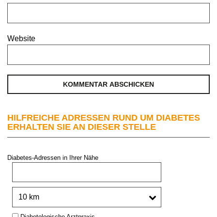
Website
HILFREICHE ADRESSEN RUND UM DIABETES
ERHALTEN SIE AN DIESER STELLE
Diabetes-Adressen in Ihrer Nähe
PLZ oder Stadt:
Umkreis:
Type:
Diabetologische Arztpraxis