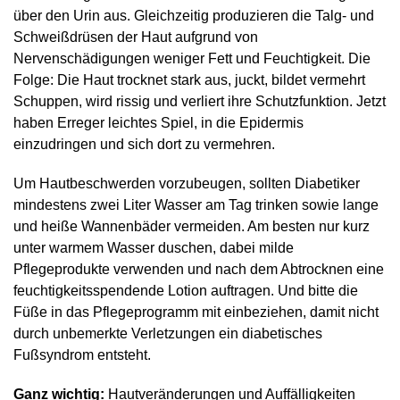
über den Urin aus. Gleichzeitig produzieren die Talg- und
Schweißdrüsen der Haut aufgrund von
Nervenschädigungen weniger Fett und Feuchtigkeit. Die
Folge: Die Haut trocknet stark aus, juckt, bildet vermehrt
Schuppen, wird rissig und verliert ihre Schutzfunktion. Jetzt
haben Erreger leichtes Spiel, in die Epidermis
einzudringen und sich dort zu vermehren.
Um Hautbeschwerden vorzubeugen, sollten Diabetiker
mindestens zwei Liter Wasser am Tag trinken sowie lange
und heiße Wannenbäder vermeiden. Am besten nur kurz
unter warmem Wasser duschen, dabei milde
Pflegeprodukte verwenden und nach dem Abtrocknen eine
feuchtigkeitsspendende Lotion auftragen. Und bitte die
Füße in das Pflegeprogramm mit einbeziehen, damit nicht
durch unbemerkte Verletzungen ein diabetisches
Fußsyndrom entsteht.
Ganz wichtig:
Hautveränderungen und Auffälligkeiten