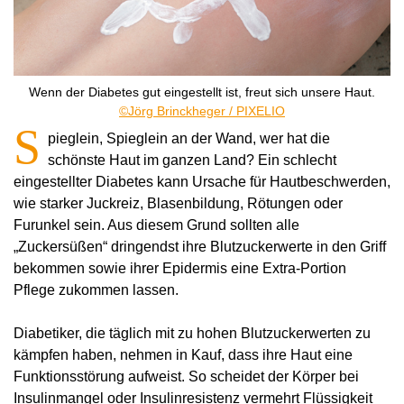
Wenn der Diabetes gut eingestellt ist, freut sich unsere Haut.
©Jörg Brinckheger / PIXELIO
S
pieglein, Spieglein an der Wand, wer hat die
schönste Haut im ganzen Land? Ein schlecht
eingestellter Diabetes kann Ursache für Hautbeschwerden,
wie starker Juckreiz, Blasenbildung, Rötungen oder
Furunkel sein. Aus diesem Grund sollten alle
„Zuckersüßen“ dringendst ihre Blutzuckerwerte in den Griff
bekommen sowie ihrer Epidermis eine Extra-Portion
Pflege zukommen lassen.
Diabetiker, die täglich mit zu hohen Blutzuckerwerten zu
kämpfen haben, nehmen in Kauf, dass ihre Haut eine
Funktionsstörung aufweist. So scheidet der Körper bei
Insulinmangel oder Insulinresistenz vermehrt Flüssigkeit