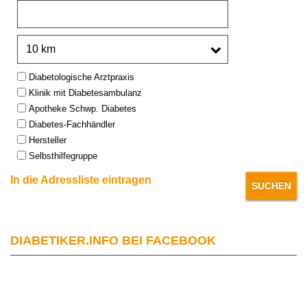
PLZ oder Stadt:
Umkreis:
Type:
Diabetologische Arztpraxis
Klinik mit Diabetesambulanz
Apotheke Schwp. Diabetes
Diabetes-Fachhändler
Hersteller
Selbsthilfegruppe
In die Adressliste eintragen
DIABETIKER.INFO BEI FACEBOOK