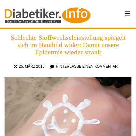
Schlechte Stoffwechseleinstellung spiegelt
sich im Hautbild wider: Damit unsere
Epidermis wieder strahlt
25. MÄRZ 2015
HINTERLASSE EINEN KOMMENTAR