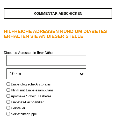
HILFREICHE ADRESSEN RUND UM DIABETES
ERHALTEN SIE AN DIESER STELLE
Diabetes-Adressen in Ihrer Nähe
PLZ oder Stadt:
Umkreis:
Type:
Diabetologische Arztpraxis
Klinik mit Diabetesambulanz
Apotheke Schwp. Diabetes
Diabetes-Fachhändler
Hersteller
Selbsthilfegruppe