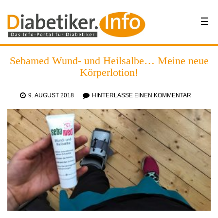
Sebamed Wund- und Heilsalbe… Meine neue
Körperlotion!
9. AUGUST 2018
HINTERLASSE EINEN KOMMENTAR