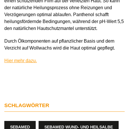
einen schützenden Film auf der verletzten Haut. So kann
der natürliche Heilungsprozess ohne Reizungen und
Verzögerungen optimal ablaufen. Panthenol schafft
heilungsfördernde Bedingungen, während der pH-Wert 5,5
den natürlichen Hautschutzmantel unterstützt.
Durch Ölkomponenten auf pflanzlicher Basis und dem
Verzicht auf Wollwachs wird die Haut optimal gepflegt.
Hier mehr dazu.
SCHLAGWÖRTER
SEBAMED
SEBAMED WUND- UND HEILSALBE