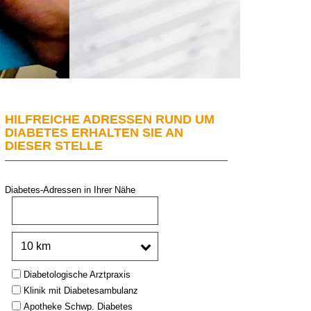
HILFREICHE ADRESSEN RUND UM
DIABETES ERHALTEN SIE AN
DIESER STELLE
Diabetes-Adressen in Ihrer Nähe
PLZ oder Stadt:
Umkreis:
Type:
Diabetologische Arztpraxis
Klinik mit Diabetesambulanz
Apotheke Schwp. Diabetes