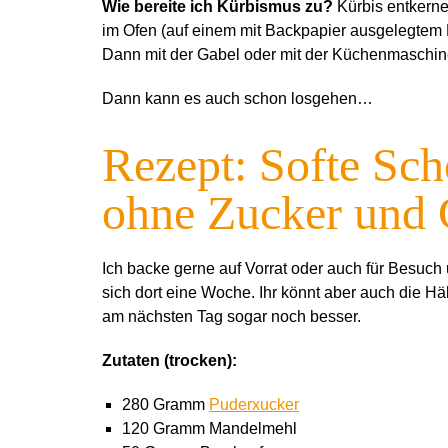
Wie bereite ich Kürbismus zu?
Kürbis entkernen
im Ofen (auf einem mit Backpapier ausgelegtem Ba
Dann mit der Gabel oder mit der Küchenmaschin
Dann kann es auch schon losgehen…
Rezept: Softe Sc
ohne Zucker und 
Ich backe gerne auf Vorrat oder auch für Besuch
sich dort eine Woche. Ihr könnt aber auch die H
am nächsten Tag sogar noch besser.
Zutaten (trocken):
280 Gramm
Puderxucker
120 Gramm Mandelmehl