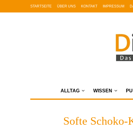
STARTSEITE
ÜBER UNS
KONTAKT
IMPRESSUM
D
ALLTAG
WISSEN
PU
Softe Schoko-