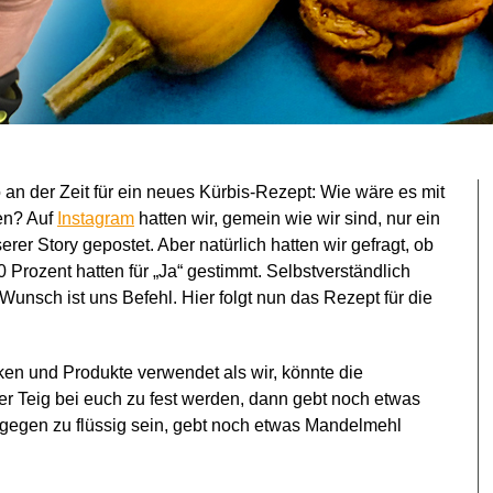
so an der Zeit für ein neues Kürbis-Rezept: Wie wäre es mit
en? Auf
Instagram
hatten wir, gemein wie wir sind, nur ein
er Story gepostet. Aber natürlich hatten wir gefragt, ob
 Prozent hatten für „Ja“ gestimmt. Selbstverständlich
unsch ist uns Befehl. Hier folgt nun das Rezept für die
ken und Produkte verwendet als wir, könnte die
er Teig bei euch zu fest werden, dann gebt noch etwas
ingegen zu flüssig sein, gebt noch etwas Mandelmehl