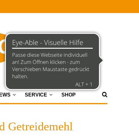
NEWS
SERVICE
SHOP
d Getreidemehl