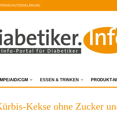
ATENSCHUTZERKLÄRUNG
MPE/AID/CGM
ESSEN & TRINKEN
PRODUKT-
Kürbis-Kekse ohne Zucker un