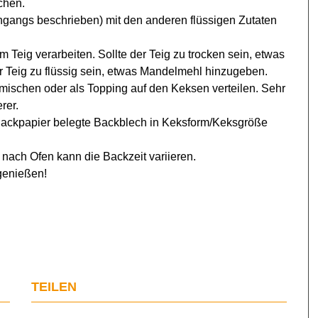
schen.
ngangs beschrieben) mit den anderen flüssigen Zutaten
 Teig verarbeiten. Sollte der Teig zu trocken sein, etwas
r Teig zu flüssig sein, etwas Mandelmehl hinzugeben.
 mischen oder als Topping auf den Keksen verteilen. Sehr
rer.
 Backpapier belegte Backblech in Keksform/Keksgröße
nach Ofen kann die Backzeit variieren.
genießen!
TEILEN