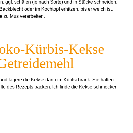
, ggf. schälen (je nach Sorte) und in Stücke schneiden,
ckblech) oder im Kochtopf erhitzen, bis er weich ist.
e zu Mus verarbeiten.
hoko-Kürbis-Kekse
Getreidemehl
 und lagere die Kekse dann im Kühlschrank. Sie halten
älfte des Rezepts backen. Ich finde die Kekse schmecken