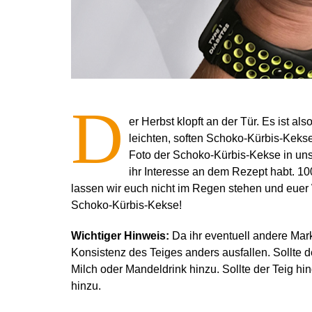
D
er Herbst klopft an der Tür. Es ist al
leichten, soften Schoko-Kürbis-Keks
Foto der Schoko-Kürbis-Kekse in unser
ihr Interesse an dem Rezept habt. 100
lassen wir euch nicht im Regen stehen und euer W
Schoko-Kürbis-Kekse!
Wichtiger Hinweis:
Da ihr eventuell andere Mar
Konsistenz des Teiges anders ausfallen. Sollte d
Milch oder Mandeldrink hinzu. Sollte der Teig h
hinzu.