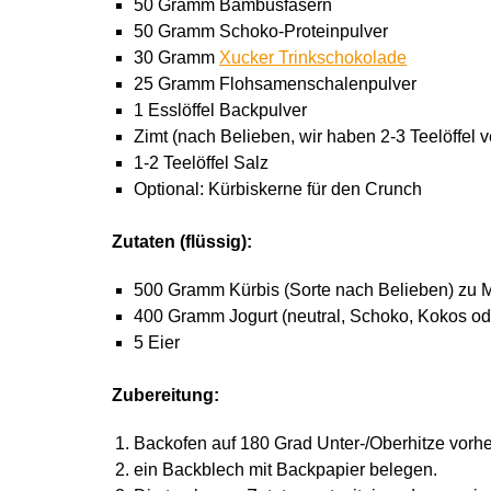
50 Gramm Bambusfasern
50 Gramm Schoko-Proteinpulver
30 Gramm
Xucker Trinkschokolade
25 Gramm Flohsamenschalenpulver
1 Esslöffel Backpulver
Zimt (nach Belieben, wir haben 2-3 Teelöffel 
1-2 Teelöffel Salz
Optional: Kürbiskerne für den Crunch
Zutaten (flüssig):
500 Gramm Kürbis (Sorte nach Belieben) zu M
400 Gramm Jogurt (neutral, Schoko, Kokos ode
5 Eier
Zubereitung:
Backofen auf 180 Grad Unter-/Oberhitze vorhe
ein Backblech mit Backpapier belegen.