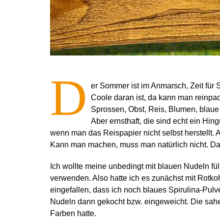
D
er Sommer ist im Anmarsch, Zeit für 
Coole daran ist, da kann man reinpa
Sprossen, Obst, Reis, Blumen, blau
Aber ernsthaft, die sind echt ein Hingu
wenn man das Reispapier nicht selbst herstellt.
Kann man machen, muss man natürlich nicht. Da
Ich wollte meine unbedingt mit blauen Nudeln fül
verwenden. Also hatte ich es zunächst mit Rotkoh
eingefallen, dass ich noch blaues Spirulina-Pulv
Nudeln dann gekocht bzw. eingeweicht. Die sahe
Farben hatte.