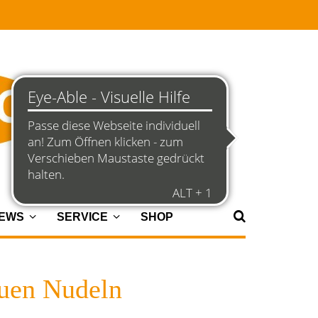
NEWS
SERVICE
SHOP
auen Nudeln