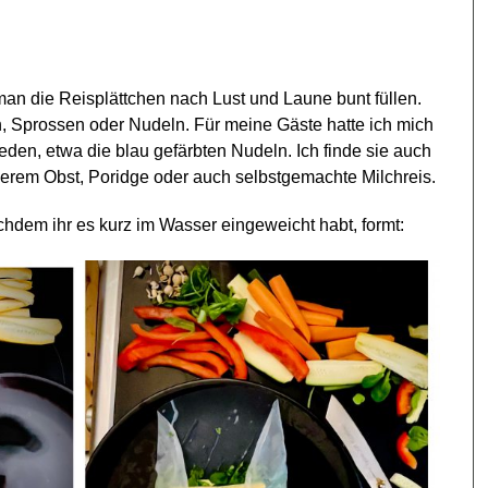
man die Reisplättchen nach Lust und Laune bunt füllen.
en, Sprossen oder Nudeln. Für meine Gäste hatte ich mich
den, etwa die blau gefärbten Nudeln. Ich finde sie auch
eckerem Obst, Poridge oder auch selbstgemachte Milchreis.
achdem ihr es kurz im Wasser eingeweicht habt, formt: