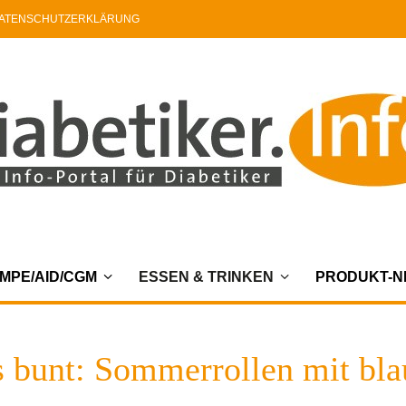
ATENSCHUTZERKLÄRUNG
MPE/AID/CGM
ESSEN & TRINKEN
PRODUKT-
’s bunt: Sommerrollen mit bl