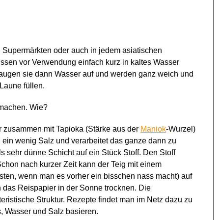
en Supermärkten oder auch in jedem asiatischen
müssen vor Verwendung einfach kurz in kaltes Wasser
saugen sie dann Wasser auf und werden ganz weich und
Laune füllen.
 machen. Wie?
er zusammen mit Tapioka (Stärke aus der
Maniok
-Wurzel)
ein wenig Salz und verarbeitet das ganze dann zu
 sehr dünne Schicht auf ein Stück Stoff. Den Stoff
chon nach kurzer Zeit kann der Teig mit einem
ten, wenn man es vorher ein bisschen nass macht) auf
das Reispapier in der Sonne trocknen. Die
eristische Struktur. Rezepte findet man im Netz dazu zu
s, Wasser und Salz basieren.