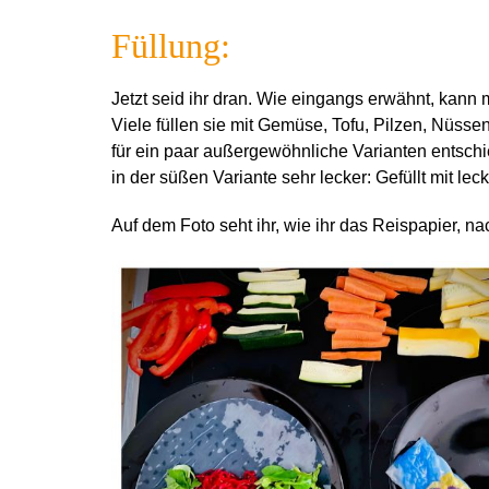
Füllung:
Jetzt seid ihr dran. Wie eingangs erwähnt, kann 
Viele füllen sie mit Gemüse, Tofu, Pilzen, Nüss
für ein paar außergewöhnliche Varianten entschie
in der süßen Variante sehr lecker: Gefüllt mit l
Auf dem Foto seht ihr, wie ihr das Reispapier, n