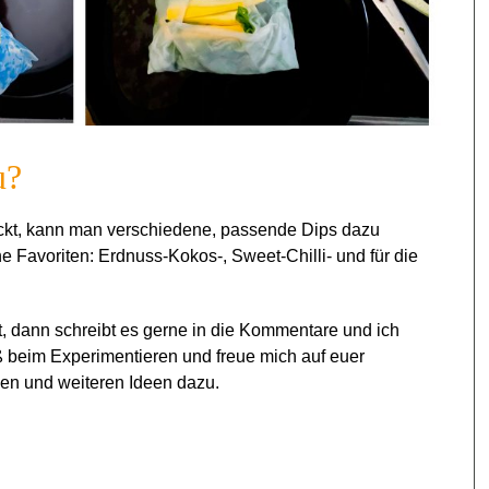
u?
ckt, kann man verschiedene, passende Dips dazu
ne Favoriten: Erdnuss-Kokos-, Sweet-Chilli- und für die
t, dann schreibt es gerne in die Kommentare und ich
 beim Experimentieren und freue mich auf euer
en und weiteren Ideen dazu.