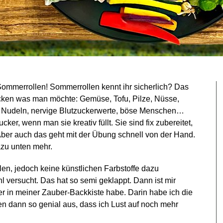
Sommerrollen! Sommerrollen kennt ihr sicherlich? Das
cken was man möchte: Gemüse, Tofu, Pilze, Nüsse,
e Nudeln, nervige Blutzuckerwerte, böse Menschen…
cker, wenn man sie kreativ füllt. Sie sind fix zubereitet,
 Aber auch das geht mit der Übung schnell von der Hand.
zu unten mehr.
len, jedoch keine künstlichen Farbstoffe dazu
l versucht. Das hat so semi geklappt. Dann ist mir
er in meiner Zauber-Backkiste habe. Darin habe ich die
n dann so genial aus, dass ich Lust auf noch mehr