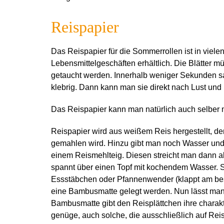
Reispapier
Das Reispapier für die Sommerrollen ist in viel
Lebensmittelgeschäften erhältlich. Die Blätter 
getaucht werden. Innerhalb weniger Sekunden 
klebrig. Dann kann man sie direkt nach Lust und 
Das Reispapier kann man natürlich auch selber
Reispapier wird aus weißem Reis hergestellt, d
gemahlen wird. Hinzu gibt man noch Wasser und 
einem Reismehlteig. Diesen streicht man dann als
spannt über einen Topf mit kochendem Wasser. S
Essstäbchen oder Pfannenwender (klappt am bes
eine Bambusmatte gelegt werden. Nun lässt man 
Bambusmatte gibt den Reisplättchen ihre charakt
genüge, auch solche, die ausschließlich auf Rei