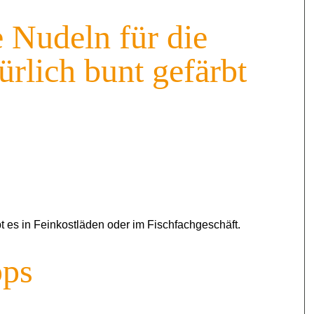
 Nudeln für die
rlich bunt gefärbt
bt es in Feinkostläden oder im Fischfachgeschäft.
pps