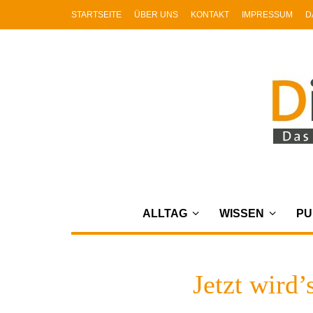
STARTSEITE
ÜBER UNS
KONTAKT
IMPRESSUM
D
ALLTAG
WISSEN
PU
Jetzt wird