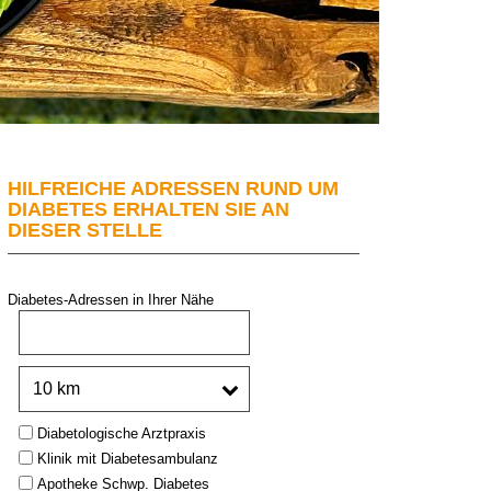
HILFREICHE ADRESSEN RUND UM
DIABETES ERHALTEN SIE AN
DIESER STELLE
Diabetes-Adressen in Ihrer Nähe
PLZ oder Stadt:
Umkreis:
Type:
Diabetologische Arztpraxis
Klinik mit Diabetesambulanz
Apotheke Schwp. Diabetes