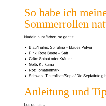
So habe ich meine
Sommerrollen natü
Nudeln bunt färben, so geht’s:
Blau/Türkis: Spirulina – blaues Pulver
Pink: Rote Beete – Saft
Grün: Spinat oder Kräuter
Gelb: Kurkuma
Rot: Tomatenmark
Schwarz: Tintenfisch/Sepia/ Die Sepiatinte gi
Anleitung und Ti
Los geht’s…