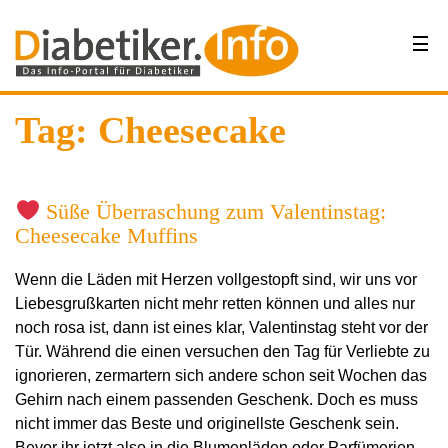
Tag: Cheesecake
Süße Überraschung zum Valentinstag:
Cheesecake Muffins
Wenn die Läden mit Herzen vollgestopft sind, wir uns vor
Liebesgrußkarten nicht mehr retten können und alles nur
noch rosa ist, dann ist eines klar, Valentinstag steht vor der
Tür. Während die einen versuchen den Tag für Verliebte zu
ignorieren, zermartern sich andere schon seit Wochen das
Gehirn nach einem passenden Geschenk. Doch es muss
nicht immer das Beste und originellste Geschenk sein.
Bevor ihr jetzt also in die Blumenläden oder Parfümerien