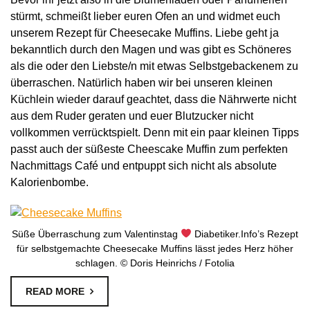
stürmt, schmeißt lieber euren Ofen an und widmet euch
unserem Rezept für Cheesecake Muffins. Liebe geht ja
bekanntlich durch den Magen und was gibt es Schöneres
als die oder den Liebste/n mit etwas Selbstgebackenem zu
überraschen. Natürlich haben wir bei unseren kleinen
Küchlein wieder darauf geachtet, dass die Nährwerte nicht
aus dem Ruder geraten und euer Blutzucker nicht
vollkommen verrücktspielt. Denn mit ein paar kleinen Tipps
passt auch der süßeste Cheescake Muffin zum perfekten
Nachmittags Café und entpuppt sich nicht als absolute
Kalorienbombe.
Süße Überraschung zum Valentinstag
Diabetiker.Info’s Rezept
für selbstgemachte Cheesecake Muffins lässt jedes Herz höher
schlagen. © Doris Heinrichs / Fotolia
READ MORE