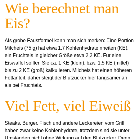
Wie berechnet man
Eis?
Als grobe Faustformel kann man sich merken: Eine Portion
Milcheis (75 g) hat etwa 1,7 Kohlenhydrateinheiten (KE),
ein Fruchteis in gleicher Größe etwa 2,2 KE. Für eine
Eiswaffel sollten Sie ca. 1 KE (klein), bzw. 1,5 KE (mittel)
bis zu 2 KE (groß) kalkulieren. Milcheis hat einen höheren
Fettanteil, daher steigt der Blutzucker hier langsamer an
als bei Fruchteis.
Viel Fett, viel Eiweiß
Steaks, Burger, Fisch und andere Leckereien vom Grill
haben zwar keine Kohlenhydrate, trotzdem sind sie unter
Umständen nicht ohne Wirkung auf den Blutzucker. Denn