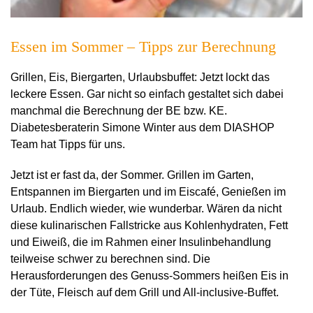
Essen im Sommer – Tipps zur Berechnung
Grillen, Eis, Biergarten, Urlaubsbuffet: Jetzt lockt das
leckere Essen. Gar nicht so einfach gestaltet sich dabei
manchmal die Berechnung der BE bzw. KE.
Diabetesberaterin Simone Winter aus dem DIASHOP
Team hat Tipps für uns.
Jetzt ist er fast da, der Sommer. Grillen im Garten,
Entspannen im Biergarten und im
Eiscafé, Genießen im
Urlaub. Endlich wieder, wie wunderbar. Wären da nicht
diese kulinarischen Fallstricke aus Kohlenhydraten, Fett
und Eiweiß, die im Rahmen einer Insulinbehandlung
teilweise schwer zu berechnen sind. Die
Herausforderungen des Genuss-Sommers heißen Eis in
der Tüte, Fleisch auf dem Grill und All-inclusive-Buffet.