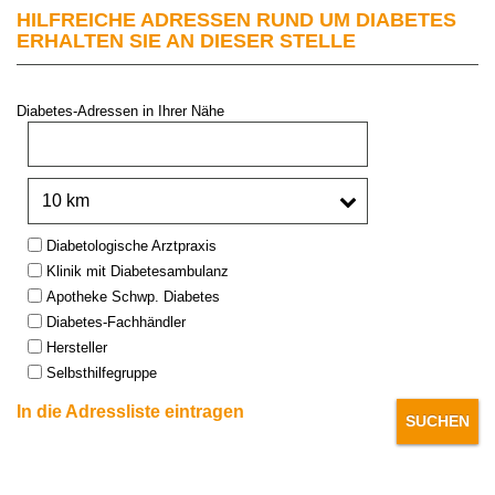
HILFREICHE ADRESSEN RUND UM DIABETES
ERHALTEN SIE AN DIESER STELLE
Diabetes-Adressen in Ihrer Nähe
PLZ oder Stadt:
Umkreis:
Type:
Diabetologische Arztpraxis
Klinik mit Diabetesambulanz
Apotheke Schwp. Diabetes
Diabetes-Fachhändler
Hersteller
Selbsthilfegruppe
In die Adressliste eintragen