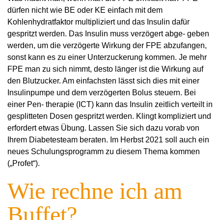
dürfen nicht wie BE oder KE einfach mit dem
Kohlenhydratfaktor multipliziert und das Insulin dafür
gespritzt werden. Das Insulin muss verzögert abge- geben
werden, um die verzögerte Wirkung der FPE abzufangen,
sonst kann es zu einer Unterzuckerung kommen. Je mehr
FPE man zu sich nimmt, desto länger ist die Wirkung auf
den Blutzucker. Am einfachsten lässt sich dies mit einer
Insulinpumpe und dem verzögerten Bolus steuern. Bei
einer Pen- therapie (ICT) kann das Insulin zeitlich verteilt in
gesplitteten Dosen gespritzt werden. Klingt kompliziert und
erfordert etwas Übung. Lassen Sie sich dazu vorab von
I
hrem Diabetesteam beraten. Im Herbst 2021 soll auch ein
neues Schulungsprogramm zu diesem Thema kommen
(„Profet“).
Wie rechne ich am
Buffet?