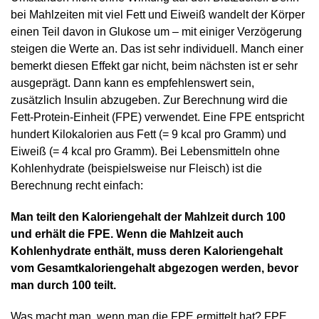
bei Mahlzeiten mit viel Fett und Eiweiß wandelt der Körper
einen Teil davon in Glukose um – mit einiger Verzögerung
steigen die Werte an. Das ist sehr individuell. Manch einer
bemerkt diesen Effekt gar nicht, beim nächsten ist er sehr
ausgeprägt. Dann kann es empfehlenswert sein,
zusätzlich Insulin abzugeben. Zur Berechnung wird die
Fett-Protein-Einheit (FPE) verwendet. Eine FPE entspricht
hundert Kilokalorien
aus Fett (= 9 kcal pro Gramm) und
Eiweiß (= 4 kcal pro Gramm). Bei Lebensmitteln ohne
Kohlenhydrate (beispielsweise nur Fleisch) ist die
Berechnung recht einfach:
Man teilt den Kaloriengehalt der Mahlzeit durch 100
und erhält die FPE. Wenn die Mahlzeit auch
Kohlenhydrate enthält, muss deren Kaloriengehalt
vom Gesamtkaloriengehalt abgezogen werden, bevor
man durch 100 teilt.
Was macht man, wenn man die FPE ermittelt hat? FPE