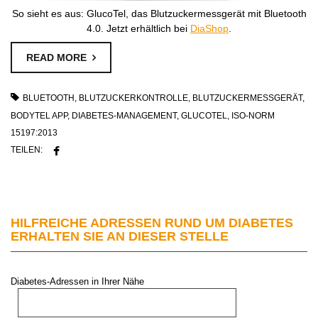
So sieht es aus: GlucoTel, das Blutzuckermessgerät mit Bluetooth
4.0. Jetzt erhältlich bei
DiaShop
.
READ MORE
BLUETOOTH
,
BLUTZUCKERKONTROLLE
,
BLUTZUCKERMESSGERÄT
,
BODYTEL APP
,
DIABETES-MANAGEMENT
,
GLUCOTEL
,
ISO-NORM
15197:2013
TEILEN:
HILFREICHE ADRESSEN RUND UM DIABETES
ERHALTEN SIE AN DIESER STELLE
Diabetes-Adressen in Ihrer Nähe
PLZ oder Stadt: