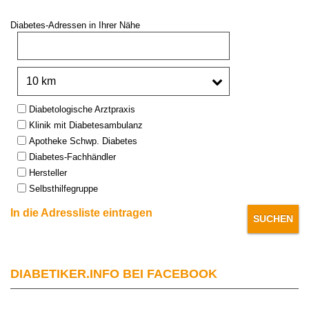
Diabetes-Adressen in Ihrer Nähe
PLZ oder Stadt:
Umkreis:
Type:
Diabetologische Arztpraxis
Klinik mit Diabetesambulanz
Apotheke Schwp. Diabetes
Diabetes-Fachhändler
Hersteller
Selbsthilfegruppe
In die Adressliste eintragen
DIABETIKER.INFO BEI FACEBOOK