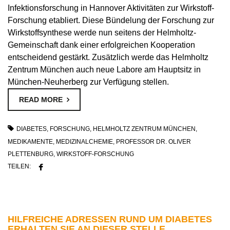
Infektionsforschung in Hannover Aktivitäten zur Wirkstoff-
Forschung etabliert. Diese Bündelung der Forschung zur
Wirkstoffsynthese werde nun seitens der Helmholtz-
Gemeinschaft dank einer erfolgreichen Kooperation
entscheidend gestärkt. Zusätzlich werde das Helmholtz
Zentrum München auch neue Labore am Hauptsitz in
München-Neuherberg zur Verfügung stellen.
READ MORE
DIABETES
,
FORSCHUNG
,
HELMHOLTZ ZENTRUM MÜNCHEN
,
MEDIKAMENTE
,
MEDIZINALCHEMIE
,
PROFESSOR DR. OLIVER
PLETTENBURG
,
WIRKSTOFF-FORSCHUNG
TEILEN:
HILFREICHE ADRESSEN RUND UM DIABETES
ERHALTEN SIE AN DIESER STELLE