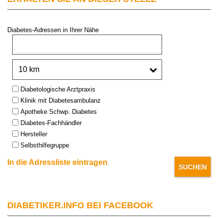
Diabetes-Adressen in Ihrer Nähe
PLZ oder Stadt:
Umkreis:
Type:
Diabetologische Arztpraxis
Klinik mit Diabetesambulanz
Apotheke Schwp. Diabetes
Diabetes-Fachhändler
Hersteller
Selbsthilfegruppe
In die Adressliste eintragen
DIABETIKER.INFO BEI FACEBOOK