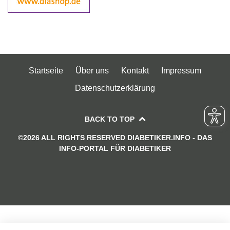
Startseite
Über uns
Kontakt
Impressum
Datenschutzerklärung
BACK TO TOP
©2026 ALL RIGHTS RESERVED DIABETIKER.INFO - DAS
INFO-PORTAL FÜR DIABETIKER