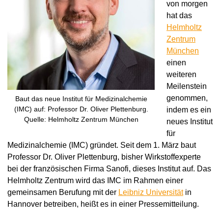
von morgen
hat das
Helmholtz
Zentrum
München
einen
weiteren
Meilenstein
genommen,
Baut das neue Institut für Medizinalchemie
(IMC) auf: Professor Dr. Oliver Plettenburg.
indem es ein
Quelle: Helmholtz Zentrum München
neues Institut
für
Medizinalchemie (IMC) gründet. Seit dem 1. März baut
Professor Dr. Oliver Plettenburg, bisher Wirkstoffexperte
bei der französischen Firma Sanofi, dieses Institut auf. Das
Helmholtz Zentrum wird das IMC im Rahmen einer
gemeinsamen Berufung mit der
Leibniz Universität
in
Hannover betreiben, heißt es in einer Pressemitteilung.