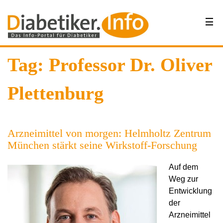
Tag: Professor Dr. Oliver
Plettenburg
Arzneimittel von morgen: Helmholtz Zentrum
München stärkt seine Wirkstoff-Forschung
Auf dem
Weg zur
Entwicklung
der
Arzneimittel