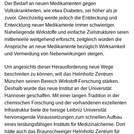
Der Bedarf an neuen Medikamenten gegen
Volkskrankheiten, wie etwa Diabetes, sei höher als je
zuvor. Gleichzeitig werde jedoch die Entdeckung und
Entwicklung neuer Medikamente immer schwieriger.
Naheliegende Wirkstoffe und einfache Zielstrukturen seien
mittlerweile weitgehend erforscht, zeitgleich würden die
Ansprüche an neue Medikamente bezüglich Wirksamkeit
und Vermeidung von Nebenwirkungen steigen.
Um angesichts dieser Herausforderung neue Wege
beschreiten zu können, will das Helmholtz Zentrum
München seinen Bereich Wirkstoff-Forschung stärken.
Deshalb wurde das neue Institut an der Universität
Hannover geschaffen. Mit einer langen Tradition in der
chemischen Forschung und der vorhandenen exzellenten
Infrastruktur biete die hiesige Leibniz Universität
hervorragende Voraussetzungen zum schnellen Aufbau
eines leistungsfähigen Instituts für Medizinalchemie. Dort
hätte auch das Braunschweiger Helmholtz Zentrum für