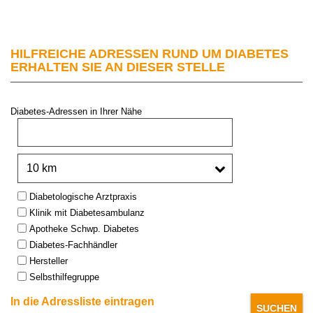
HILFREICHE ADRESSEN RUND UM DIABETES
ERHALTEN SIE AN DIESER STELLE
Diabetes-Adressen in Ihrer Nähe
PLZ oder Stadt:
Umkreis:
Type:
Diabetologische Arztpraxis
Klinik mit Diabetesambulanz
Apotheke Schwp. Diabetes
Diabetes-Fachhändler
Hersteller
Selbsthilfegruppe
In die Adressliste eintragen