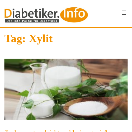
Tag: Xylit