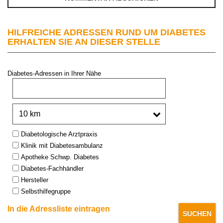
HILFREICHE ADRESSEN RUND UM DIABETES
ERHALTEN SIE AN DIESER STELLE
Diabetes-Adressen in Ihrer Nähe
PLZ oder Stadt:
Umkreis:
Type:
Diabetologische Arztpraxis
Klinik mit Diabetesambulanz
Apotheke Schwp. Diabetes
Diabetes-Fachhändler
Hersteller
Selbsthilfegruppe
In die Adressliste eintragen