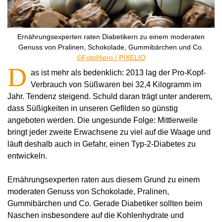
Ernährungsexperten raten Diabetikern zu einem moderaten
Genuss von Pralinen, Schokolade, Gummibärchen und Co.
©FotoHiero / PIXELIO
D
as ist mehr als bedenklich: 2013 lag der Pro-Kopf-
Verbrauch von Süßwaren bei 32,4 Kilogramm im
Jahr. Tendenz steigend. Schuld daran trägt unter anderem,
dass Süßigkeiten in unseren Gefilden so günstig
angeboten werden. Die ungesunde Folge: Mittlerweile
bringt jeder zweite Erwachsene zu viel auf die Waage und
läuft deshalb auch in Gefahr, einen Typ-2-Diabetes zu
entwickeln.
Ernährungsexperten raten aus diesem Grund zu einem
moderaten Genuss von Schokolade, Pralinen,
Gummibärchen und Co. Gerade Diabetiker sollten beim
Naschen insbesondere auf die Kohlenhydrate und