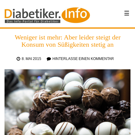
Weniger ist mehr: Aber leider steigt der
Konsum von Süßigkeiten stetig an
8. MAI 2015
HINTERLASSE EINEN KOMMENTAR