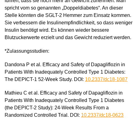
führen, dass sie noch mehr an Gewicht zunehmen. Man
spricht vom so genannten „Doppeldiabetes“. An dieser
Stelle könnten die SGLT-2 Hemmer zum Einsatz kommen.
Sie verbessern die Insulinempfindlichkeit, so dass weniger
Insulin benötigt wird. Es können wieder bessere
Blutzuckerwerte erzielt und das Gewicht reduziert werden.
*Zulassungsstudien:
Dandona P et al. Efficacy and Safety of Dapagliflozin in
Patients With Inadequately Controlled Type 1 Diabetes:
The DEPICT-1 52-Week Study. DOI:
10.2337/dc18-1087
Mathieu C et al. Efficacy and Safety of Dapagliflozin in
Patients With Inadequately Controlled Type 1 Diabetes
(the DEPICT-2 Study): 24-Week Results From a
Randomized Controlled Trial. DOI:
10.2337/dc18-0623