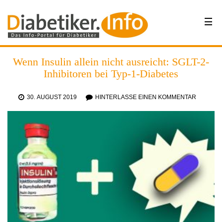
Wenn Insulin allein nicht ausreicht: SGLT-2-
Inhibitoren bei Typ-1-Diabetes
30. AUGUST 2019
HINTERLASSE EINEN KOMMENTAR