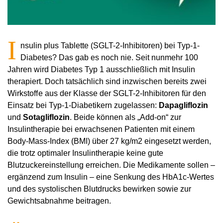
I
nsulin plus Tablette (SGLT-2-Inhibitoren) bei Typ-1-
Diabetes? Das gab es noch nie. Seit nunmehr 100
Jahren wird Diabetes Typ 1 ausschließlich mit Insulin
therapiert. Doch tatsächlich sind inzwischen bereits zwei
Wirkstoﬀe aus der Klasse der SGLT-2-Inhibitoren für den
Einsatz bei Typ-1-Diabetikern zugelassen:
Dapagliflozin
und
Sotagliflozin
. Beide können als „Add-on“ zur
Insulintherapie bei erwachsenen Patienten mit einem
Body-Mass-Index (BMI) über 27 kg/m2 eingesetzt werden,
die trotz optimaler Insulintherapie keine gute
Blutzuckereinstellung erreichen. Die Medikamente sollen –
ergänzend zum Insulin – eine Senkung des HbA1c-Wertes
und des systolischen Blutdrucks bewirken sowie zur
Gewichtsabnahme beitragen.