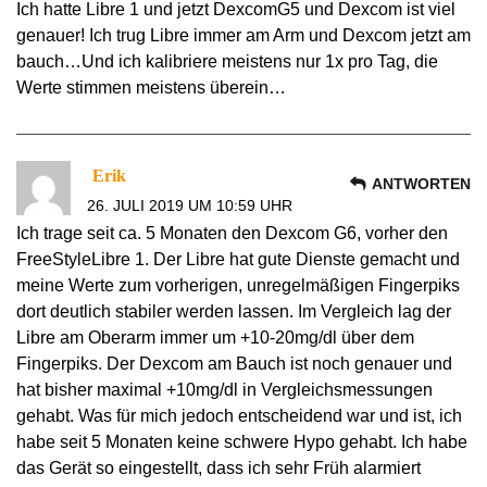
Ich hatte Libre 1 und jetzt DexcomG5 und Dexcom ist viel
genauer! Ich trug Libre immer am Arm und Dexcom jetzt am
bauch…Und ich kalibriere meistens nur 1x pro Tag, die
Werte stimmen meistens überein…
Erik
ANTWORTEN
26. JULI 2019 UM 10:59 UHR
Ich trage seit ca. 5 Monaten den Dexcom G6, vorher den
FreeStyleLibre 1. Der Libre hat gute Dienste gemacht und
meine Werte zum vorherigen, unregelmäßigen Fingerpiks
dort deutlich stabiler werden lassen. Im Vergleich lag der
Libre am Oberarm immer um +10-20mg/dl über dem
Fingerpiks. Der Dexcom am Bauch ist noch genauer und
hat bisher maximal +10mg/dl in Vergleichsmessungen
gehabt. Was für mich jedoch entscheidend war und ist, ich
habe seit 5 Monaten keine schwere Hypo gehabt. Ich habe
das Gerät so eingestellt, dass ich sehr Früh alarmiert