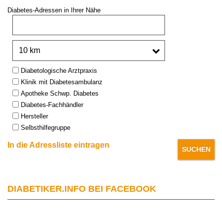
Diabetes-Adressen in Ihrer Nähe
PLZ oder Stadt:
Umkreis:
Type:
Diabetologische Arztpraxis
Klinik mit Diabetesambulanz
Apotheke Schwp. Diabetes
Diabetes-Fachhändler
Hersteller
Selbsthilfegruppe
In die Adressliste eintragen
DIABETIKER.INFO BEI FACEBOOK