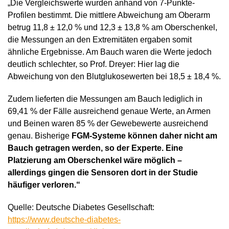
„Die Vergleichswerte wurden anhand von 7-Punkte-
Profilen bestimmt. Die mittlere Abweichung am Oberarm
betrug 11,8 ± 12,0 % und 12,3 ± 13,8 % am Oberschenkel,
die Messungen an den Extremitäten ergaben somit
ähnliche Ergebnisse. Am Bauch waren die Werte jedoch
deutlich schlechter, so Prof. Dreyer: Hier lag die
Abweichung von den Blutglukosewerten bei 18,5 ± 18,4 %.
Zudem lieferten die Messungen am Bauch lediglich in
69,41 % der Fälle ausreichend genaue Werte, an Armen
und Beinen waren 85 % der Gewebewerte ausreichend
genau. Bisherige
FGM-Systeme können daher nicht am
Bauch getragen werden, so der Experte. Eine
Platzierung am Oberschenkel wäre möglich –
allerdings gingen die Sensoren dort in der Studie
häufiger verloren.“
Quelle: Deutsche Diabetes Gesellschaft:
https://www.deutsche-diabetes-