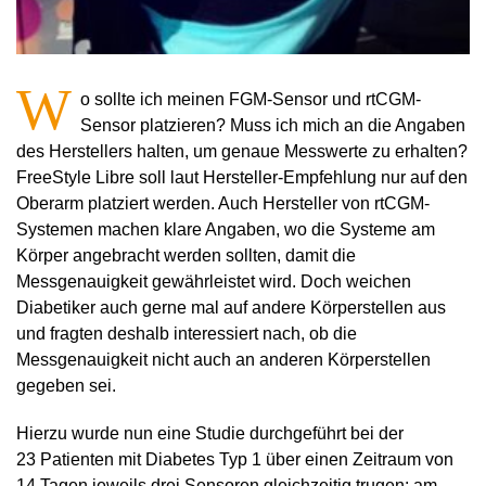
W
o sollte ich meinen FGM-Sensor und rtCGM-
Sensor platzieren? Muss ich mich an die Angaben
des Herstellers halten, um genaue Messwerte zu erhalten?
FreeStyle Libre soll laut Hersteller-Empfehlung nur auf den
Oberarm platziert werden. Auch Hersteller von rtCGM-
Systemen machen klare Angaben, wo die Systeme am
Körper angebracht werden sollten, damit die
Messgenauigkeit gewährleistet wird. Doch weichen
Diabetiker auch gerne mal auf andere Körperstellen aus
und fragten deshalb interessiert nach, ob die
Messgenauigkeit nicht auch an anderen Körperstellen
gegeben sei.
Hierzu wurde nun eine Studie durchgeführt bei der
23 Patienten mit Diabetes Typ 1 über einen Zeitraum von
14 Tagen jeweils drei Sensoren gleichzeitig trugen: am