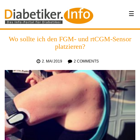
Wo sollte ich den FGM- und rtCGM-Sensor
platzieren?
2. MAI 2019
2 COMMENTS