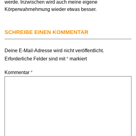
werde. Inzwischen wird auch meine eigene
Körperwahrnehmung wieder etwas besser.
SCHREIBE EINEN KOMMENTAR
Deine E-Mail-Adresse wird nicht veröffentlicht.
Erforderliche Felder sind mit
*
markiert
Kommentar
*