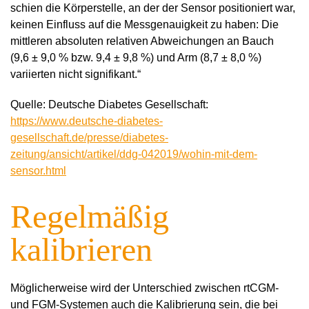
schien die Körperstelle, an der der Sensor positioniert war,
keinen Einfluss auf die Messgenauigkeit zu haben: Die
mittleren absoluten relativen Abweichungen an Bauch
(9,6 ± 9,0 % bzw. 9,4 ± 9,8 %) und Arm (8,7 ± 8,0 %)
variierten nicht signifikant.“
Quelle: Deutsche Diabetes Gesellschaft:
https://www.deutsche-diabetes-
gesellschaft.de/presse/diabetes-
zeitung/ansicht/artikel/ddg-042019/wohin-mit-dem-
sensor.html
Regelmäßig
kalibrieren
Möglicherweise wird der Unterschied zwischen rtCGM-
und FGM-Systemen auch die Kalibrierung sein, die bei