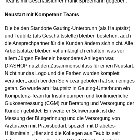
Teams mit Geschäftsführer Frank Spreemann gegeben.
Neustart mit Kompetenz-Teams
Die beiden Standorte Gauting-Unterbrunn (als Hauptsitz)
und Teublitz (als Geschäftsstelle) bleiben bestehen, auch
die Ansprechpartner für die Kunden ändern sich nicht. Alle
Arbeitsplätze bleiben vollumfänglich erhalten, was vor
allem Jürgen Feiler ein besonderes Anliegen war.
DIASHOP nutzt den Zusammenschluss für einen Neustart.
Nicht nur das Logo und die Farben wurden komplett
verändert, auch bei den Serviceangeboten hat sich einiges
getan. So wurde am Hauptsitz in Gauting-Unterbrunn ein
Kompetenz-Team für Insulinpumpen und kontinuierliche
Glukosemessung (CGM) zur Beratung und Versorgung der
Kunden gebildet. Ein weiterer Schwerpunkt ist die
Messung der Blutgerinnung und die Versorgung von
Arztpraxen mit Praxisbedarf, speziell mit Diabetes-
Hilfsmitteln. „Hier sind die Kollegen aus Teublitz seit