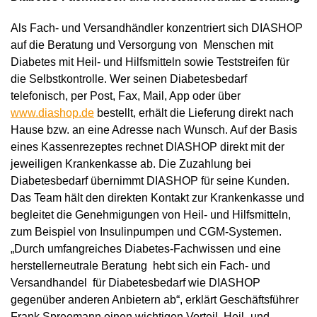
Als Fach- und Versandhändler konzentriert sich DIASHOP
auf die Beratung und Versorgung von Menschen mit
Diabetes mit Heil- und Hilfsmitteln sowie Teststreifen für
die Selbstkontrolle. Wer seinen Diabetesbedarf
telefonisch, per Post, Fax, Mail, App oder über
www.diashop.de
bestellt, erhält die Lieferung direkt nach
Hause bzw. an eine Adresse nach Wunsch. Auf der Basis
eines Kassenrezeptes rechnet DIASHOP direkt mit der
jeweiligen Krankenkasse ab. Die Zuzahlung bei
Diabetesbedarf übernimmt DIASHOP für seine Kunden.
Das Team hält den direkten Kontakt zur Krankenkasse und
begleitet die Genehmigungen von Heil- und Hilfsmitteln,
zum Beispiel von Insulinpumpen und CGM-Systemen.
„Durch umfangreiches Diabetes-Fachwissen und eine
herstellerneutrale Beratung hebt sich ein Fach- und
Versandhandel für Diabetesbedarf wie DIASHOP
gegenüber anderen Anbietern ab“, erklärt Geschäftsführer
Frank Spreemann einen wichtigen Vorteil, Heil- und