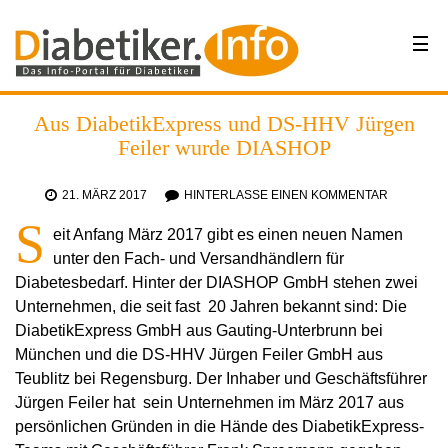
Aus DiabetikExpress und DS-HHV Jürgen
Feiler wurde DIASHOP
21. MÄRZ 2017
HINTERLASSE EINEN KOMMENTAR
S
eit Anfang März 2017 gibt es einen neuen Namen
unter den Fach- und Versandhändlern für
Diabetesbedarf. Hinter der DIASHOP GmbH stehen zwei
Unternehmen, die seit fast 20 Jahren bekannt sind: Die
DiabetikExpress GmbH aus Gauting-Unterbrunn bei
München und die DS-HHV Jürgen Feiler GmbH aus
Teublitz bei Regensburg. Der Inhaber und Geschäftsführer
Jürgen Feiler hat sein Unternehmen im März 2017 aus
persönlichen Gründen in die Hände des DiabetikExpress-