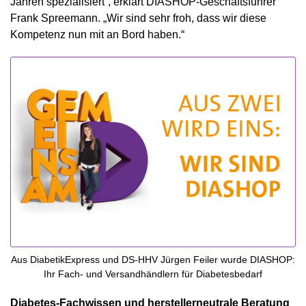
Jahren spezialisiert“, erklärt DIASHOP-Geschäftsführer
Frank Spreemann. „Wir sind sehr froh, dass wir diese
Kompetenz nun mit an Bord haben.“
Aus DiabetikExpress und DS-HHV Jürgen Feiler wurde DIASHOP:
Ihr Fach- und Versandhändlern für Diabetesbedarf
Diabetes-Fachwissen und herstellerneutrale Beratung