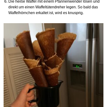
Die heiße Waffel mit einem Pfannenwender lösen und
direkt um einen Waffeltütendreher legen. So bald das
Waffelhörnchen erkaltet ist, wird es knusprig.