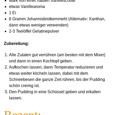
Mark von einer halben Vanilleschote
etwas Vanillearoma
1 Ei
6 Gramm Johannisbrotkernmehl (Alternativ: Xanthan,
dann etwas weniger verwenden)
2-3 Teelöffel Gelatinepulver
Zubereitung:
Alle Zutaten gut verrühren (am besten mit dem Mixer)
und dann in einen Kochtopf geben.
Aufkochen lassen, dann Temperatur reduzieren und
etwas weiter köcheln lassen, dabei mit dem
Schneebesen die ganze Zeit rühren, bis der Pudding
schön cremig ist.
Den Pudding in eine Schüssel geben und erkalten
lassen.
Rezept: