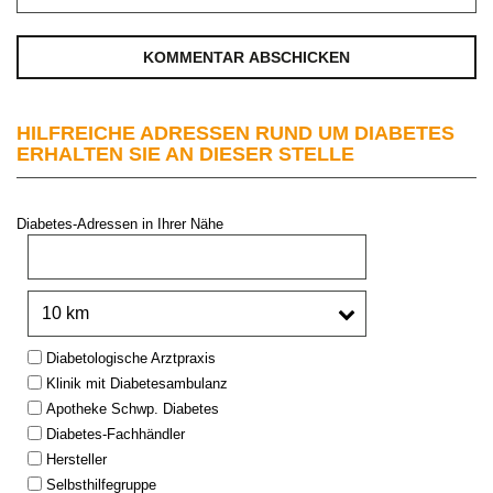
HILFREICHE ADRESSEN RUND UM DIABETES
ERHALTEN SIE AN DIESER STELLE
Diabetes-Adressen in Ihrer Nähe
PLZ oder Stadt:
Umkreis:
Type:
Diabetologische Arztpraxis
Klinik mit Diabetesambulanz
Apotheke Schwp. Diabetes
Diabetes-Fachhändler
Hersteller
Selbsthilfegruppe