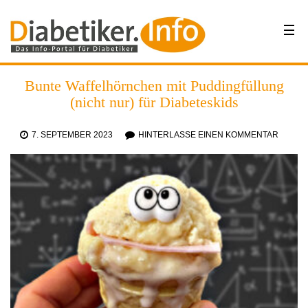
Bunte Waffelhörnchen mit Puddingfüllung
(nicht nur) für Diabeteskids
7. SEPTEMBER 2023
HINTERLASSE EINEN KOMMENTAR