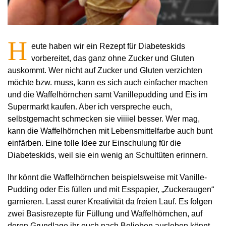
H
eute haben wir ein Rezept für Diabeteskids
vorbereitet, das ganz ohne Zucker und Gluten
auskommt. Wer nicht auf Zucker und Gluten verzichten
möchte bzw. muss, kann es sich auch einfacher machen
und die Waffelhörnchen samt Vanillepudding und Eis im
Supermarkt kaufen. Aber ich verspreche euch,
selbstgemacht schmecken sie viiiiel besser. Wer mag,
kann die Waffelhörnchen mit Lebensmittelfarbe auch bunt
einfärben. Eine tolle Idee zur Einschulung für die
Diabeteskids, weil sie ein wenig an Schultüten erinnern.
Ihr könnt die Waffelhörnchen beispielsweise mit Vanille-
Pudding oder Eis füllen und mit Esspapier, „Zuckeraugen“
garnieren. Lasst eurer Kreativität da freien Lauf. Es folgen
zwei Basisrezepte für Füllung und Waffelhörnchen, auf
deren Grundlage ihr euch nach Belieben ausleben könnt.