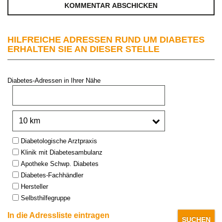
HILFREICHE ADRESSEN RUND UM DIABETES
ERHALTEN SIE AN DIESER STELLE
Diabetes-Adressen in Ihrer Nähe
PLZ oder Stadt:
Umkreis:
Type:
Diabetologische Arztpraxis
Klinik mit Diabetesambulanz
Apotheke Schwp. Diabetes
Diabetes-Fachhändler
Hersteller
Selbsthilfegruppe
In die Adressliste eintragen