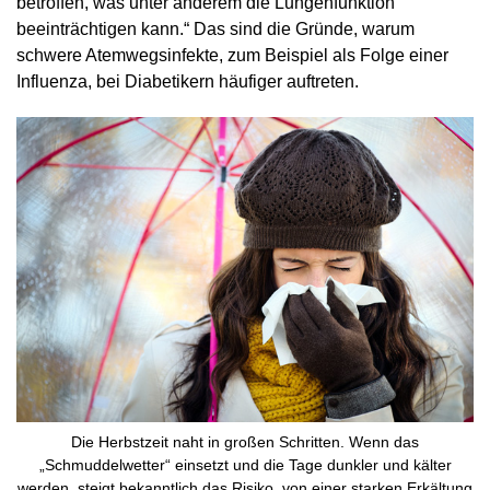
betroffen, was unter anderem die Lungenfunktion
beeinträchtigen kann.“ Das sind die Gründe, warum
schwere Atemwegsinfekte, zum Beispiel als Folge einer
Influenza, bei Diabetikern häufiger auftreten.
Die Herbstzeit naht in großen Schritten. Wenn das
„Schmuddelwetter“ einsetzt und die Tage dunkler und kälter
werden, steigt bekanntlich das Risiko, von einer starken Erkältung