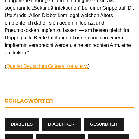
Lungenentzündungen führen, häufig treten sie als
sogenannte „Sekundärinfektionen“ bei einer Grippe auf. Dr.
Ute Arndt: „Allen Diabetikern, egal welchen Alters
empfehle ich daher, sich gegen Influenza und
Pneumokokken impfen zu lassen — am besten gleich im
Doppelpack. Beide Impfungen können auch an einem
Impftermin verabreicht werden, eine am rechten Arm, eine
am linken.“
(
Quelle: Deutsches Grünes Kreuz e.V.
)
SCHLAGWÖRTER
DIABETES
DIABETIKER
GESUNDHEIT