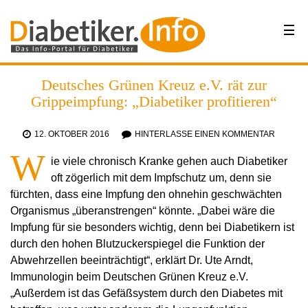
Deutsches Grünen Kreuz e.V. rät zur
Grippeimpfung: „Diabetiker profitieren“
12. OKTOBER 2016
HINTERLASSE EINEN KOMMENTAR
W
ie viele chronisch Kranke gehen auch Diabetiker
oft zögerlich mit dem Impfschutz um, denn sie
fürchten, dass eine Impfung den ohnehin geschwächten
Organismus „überanstrengen“ könnte. „Dabei wäre die
Impfung für sie besonders wichtig, denn bei Diabetikern ist
durch den hohen Blutzuckerspiegel die Funktion der
Abwehrzellen beeinträchtigt“, erklärt Dr. Ute Arndt,
Immunologin beim Deutschen Grünen Kreuz e.V.
„Außerdem ist das Gefäßsystem durch den Diabetes mit