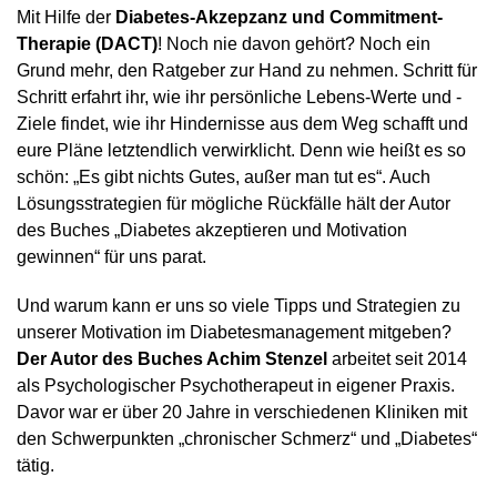
Mit Hilfe der
Diabetes-Akzepzanz und Commitment-
Therapie (DACT)
! Noch nie davon gehört? Noch ein
Grund mehr, den Ratgeber zur Hand zu nehmen. Schritt für
Schritt erfahrt ihr, wie ihr persönliche Lebens-Werte und -
Ziele findet, wie ihr Hindernisse aus dem Weg schafft und
eure Pläne letztendlich verwirklicht. Denn wie heißt es so
schön: „Es gibt nichts Gutes, außer man tut es“. Auch
Lösungsstrategien für mögliche Rückfälle hält der Autor
des Buches „Diabetes akzeptieren und Motivation
gewinnen“ für uns parat.
Und warum kann er uns so viele Tipps und Strategien zu
unserer Motivation im Diabetesmanagement mitgeben?
Der Autor des Buches Achim Stenzel
arbeitet seit 2014
als Psychologischer Psychotherapeut in eigener Praxis.
Davor war er über 20 Jahre in verschiedenen Kliniken mit
den Schwerpunkten „chronischer Schmerz“ und „Diabetes“
tätig.