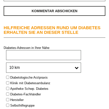
HILFREICHE ADRESSEN RUND UM DIABETES
ERHALTEN SIE AN DIESER STELLE
Diabetes-Adressen in Ihrer Nähe
PLZ oder Stadt:
Umkreis:
Type:
Diabetologische Arztpraxis
Klinik mit Diabetesambulanz
Apotheke Schwp. Diabetes
Diabetes-Fachhändler
Hersteller
Selbsthilfegruppe