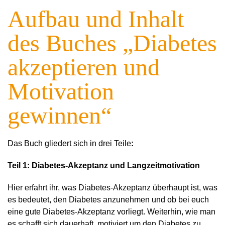
Aufbau und Inhalt
des Buches „Diabetes
akzeptieren und
Motivation
gewinnen“
Das Buch gliedert sich in drei Teile
:
Teil 1: Diabetes-Akzeptanz und Langzeitmotivation
Hier erfahrt ihr, was Diabetes-Akzeptanz überhaupt ist, was
es bedeutet, den Diabetes anzunehmen und ob bei euch
eine gute Diabetes-Akzeptanz vorliegt. Weiterhin, wie man
es schafft sich dauerhaft, motiviert um den Diabetes zu