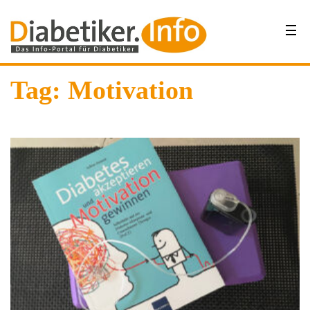
Tag: Motivation