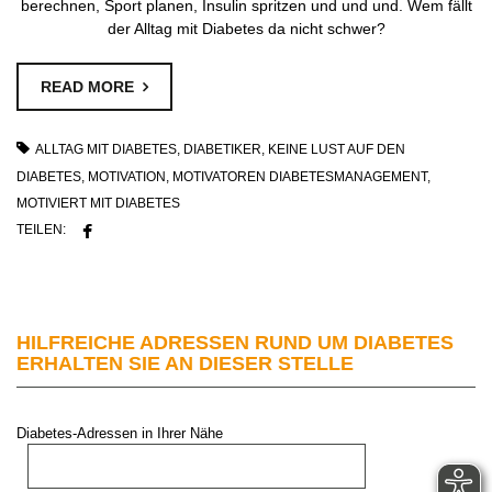
berechnen, Sport planen, Insulin spritzen und und und. Wem fällt
der Alltag mit Diabetes da nicht schwer?
READ MORE
ALLTAG MIT DIABETES
,
DIABETIKER
,
KEINE LUST AUF DEN
DIABETES
,
MOTIVATION
,
MOTIVATOREN DIABETESMANAGEMENT
,
MOTIVIERT MIT DIABETES
TEILEN:
HILFREICHE ADRESSEN RUND UM DIABETES
ERHALTEN SIE AN DIESER STELLE
Diabetes-Adressen in Ihrer Nähe
PLZ oder Stadt: