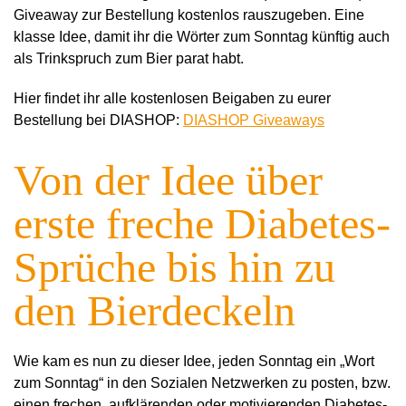
Giveaway zur Bestellung kostenlos rauszugeben. Eine
klasse Idee, damit ihr die Wörter zum Sonntag künftig auch
als Trinkspruch zum Bier parat habt.
Hier findet ihr alle kostenlosen Beigaben zu eurer
Bestellung bei DIASHOP:
DIASHOP Giveaways
Von der Idee über
erste freche Diabetes-
Sprüche bis hin zu
den Bierdeckeln
Wie kam es nun zu dieser Idee, jeden Sonntag ein „Wort
zum Sonntag“ in den Sozialen Netzwerken zu posten, bzw.
einen frechen, aufklärenden oder motivierenden Diabetes-