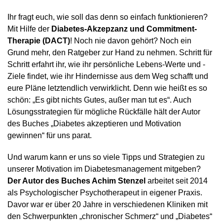
Ihr fragt euch, wie soll das denn so einfach funktionieren?
Mit Hilfe der
Diabetes-Akzepzanz und Commitment-
Therapie (DACT)
! Noch nie davon gehört? Noch ein
Grund mehr, den Ratgeber zur Hand zu nehmen. Schritt für
Schritt erfahrt ihr, wie ihr persönliche Lebens-Werte und -
Ziele findet, wie ihr Hindernisse aus dem Weg schafft und
eure Pläne letztendlich verwirklicht. Denn wie heißt es so
schön: „Es gibt nichts Gutes, außer man tut es“. Auch
Lösungsstrategien für mögliche Rückfälle hält der Autor
des Buches „Diabetes akzeptieren und Motivation
gewinnen“ für uns parat.
Und warum kann er uns so viele Tipps und Strategien zu
unserer Motivation im Diabetesmanagement mitgeben?
Der Autor des Buches Achim Stenzel
arbeitet seit 2014
als Psychologischer Psychotherapeut in eigener Praxis.
Davor war er über 20 Jahre in verschiedenen Kliniken mit
den Schwerpunkten „chronischer Schmerz“ und „Diabetes“