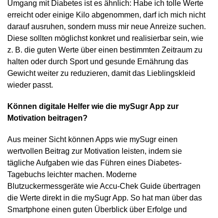
Umgang mit Diabetes ist es ähnlich: Habe ich tolle Werte
erreicht oder einige Kilo abgenommen, darf ich mich nicht
darauf ausruhen, sondern muss mir neue Anreize suchen.
Diese sollten möglichst konkret und realisierbar sein, wie
z. B. die guten Werte über einen bestimmten Zeitraum zu
halten oder durch Sport und gesunde Ernährung das
Gewicht weiter zu reduzieren, damit das Lieblingskleid
wieder passt.
Können digitale Helfer wie die mySugr App zur
Motivation beitragen?
Aus meiner Sicht können Apps wie mySugr einen
wertvollen Beitrag zur Motivation leisten, indem sie
tägliche Aufgaben wie das Führen eines Diabetes-
Tagebuchs leichter machen. Moderne
Blutzuckermessgeräte wie Accu-Chek Guide übertragen
die Werte direkt in die mySugr App. So hat man über das
Smartphone einen guten Überblick über Erfolge und