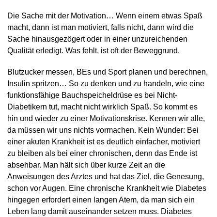
Die Sache mit der Motivation… Wenn einem etwas Spaß
macht, dann ist man motiviert, falls nicht, dann wird die
Sache hinausgezögert oder in einer unzureichenden
Qualität erledigt. Was fehlt, ist oft der Beweggrund.
Blutzucker messen, BEs und Sport planen und berechnen,
Insulin spritzen… So zu denken und zu handeln, wie eine
funktionsfähige Bauchspeicheldrüse es bei Nicht-
Diabetikern tut, macht nicht wirklich Spaß. So kommt es
hin und wieder zu einer Motivationskrise. Kennen wir alle,
da müsse­n wir uns nichts vormachen. Kein Wunder: Bei
einer akuten Krankheit ist es deutlich einfacher, motiviert
zu bleiben als bei einer chronischen, denn das Ende ist
absehbar. Man hält sich über kurze Zeit an die
Anweisungen des Arztes und hat das Ziel, die Genesung,
schon vor Augen. Eine chronische Krankheit wie Diabetes
hingegen erfordert einen langen Atem, da man sich ein
Leben lang damit auseinander setzen muss. Diabetes