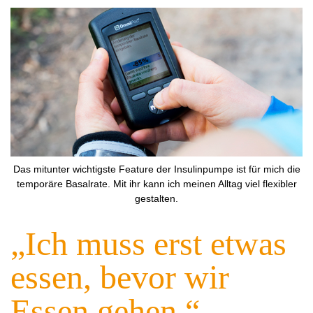
Das mitunter wichtigste Feature der Insulinpumpe ist für mich die
temporäre Basalrate. Mit ihr kann ich meinen Alltag viel flexibler
gestalten.
„Ich muss erst etwas
essen, bevor wir
Essen gehen.“