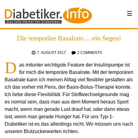
Die temporäre Basalrate… ein Segen!
7. AUGUST 2017
2 COMMENTS
D
as mitunter wichtigste Feature der Insulinpumpe ist
für mich die temporäre Basalrate. Mit der temporären
Basalrate kann ich meinen Alltag viel flexibler gestalten als
ich das vorher mit Pens, der Basis-Bolus-Therapie konnte.
Ich liebe diese Flexibilität. Für Stoffwechselgesunde mag
es normal sein, dass man aus dem Moment heraus Sport
macht, wenn man gerade Lust drauf hat, oder dann etwas
isst, wenn man gerade Hunger hat. Für uns Typ-1-
Diabetiker ist es das allerdings nicht. Wir müssen uns nach
unseren Blutzuckerwerten richten.