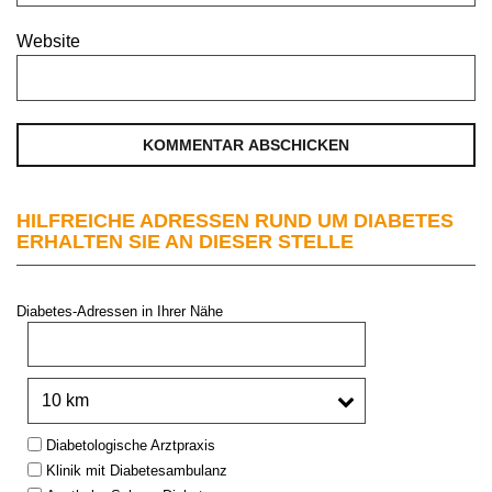
Website
HILFREICHE ADRESSEN RUND UM DIABETES
ERHALTEN SIE AN DIESER STELLE
Diabetes-Adressen in Ihrer Nähe
PLZ oder Stadt:
Umkreis:
Type:
Diabetologische Arztpraxis
Klinik mit Diabetesambulanz