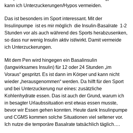
kann ich Unterzuckerungen/Hypos vermeiden.
Das ist besonders im Sport interessant. Mit der
Insulinpumpe ist es mir möglich die Insulin-Basalrate 1-2
Stunden vor als auch während des Sports herabzusenken,
so dass nur wenig Insulin aktiv ist/wirkt. Damit vermeide
ich Unterzuckerungen.
Mit dem Pen wird hingegen ein Basalinsulin
(langwirksames Insulin) für 12 oder 24 Stunden „im
Voraus“ gespritzt. Es ist dann im Körper und kann nicht
wieder „herausgenommen“ werden. Da hilft für den Sport
und bei Unterzuckerung nur eines: zusätzliche
Kohlenhydrate essen. Das ist auch der Grund, warum ich
in besagter Urlaubssituation erst etwas essen musste,
bevor wir Essen gehen konnten. Heute dank Insulinpumpe
und CGMS kommen solche Situationen viel seltener vor.
Ich nutze die temporäre Basalrate tatsächlich täglich….