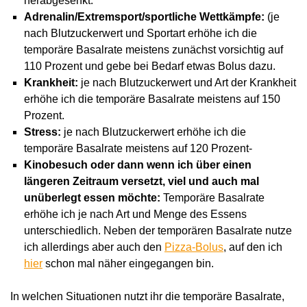
herabgesenkt.
Adrenalin/Extremsport/sportliche Wettkämpfe:
(je
nach Blutzuckerwert und Sportart erhöhe ich die
temporäre Basalrate meistens zunächst vorsichtig auf
110 Prozent und gebe bei Bedarf etwas Bolus dazu.
Krankheit:
je nach Blutzuckerwert und Art der Krankheit
erhöhe ich die temporäre Basalrate meistens auf 150
Prozent.
Stress:
je nach Blutzuckerwert erhöhe ich die
temporäre Basalrate meistens auf 120 Prozent-
Kinobesuch oder dann wenn ich über einen
längeren Zeitraum versetzt, viel und auch mal
unüberlegt essen möchte:
Temporäre Basalrate
erhöhe ich je nach Art und Menge des Essens
unterschiedlich. Neben der temporären Basalrate nutze
ich allerdings aber auch den
Pizza-Bolus
, auf den ich
hier
schon mal näher eingegangen bin.
In welchen Situationen nutzt ihr die temporäre Basalrate,