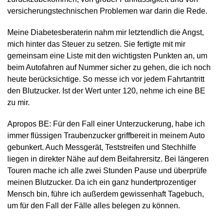
versicherungstechnischen Problemen war darin die Rede.
Meine Diabetesberaterin nahm mir letztendlich die Angst,
mich hinter das Steuer zu setzen. Sie fertigte mit mir
gemeinsam eine Liste mit den wichtigsten Punkten an, um
beim Autofahren auf Nummer sicher zu gehen, die ich noch
heute berücksichtige. So messe ich vor jedem Fahrtantritt
den Blutzucker. Ist der Wert unter 120, nehme ich eine BE
zu mir.
Apropos BE: Für den Fall einer Unterzuckerung, habe ich
immer flüssigen Traubenzucker griffbereit in meinem Auto
gebunkert. Auch Messgerät, Teststreifen und Stechhilfe
liegen in direkter Nähe auf dem Beifahrersitz. Bei längeren
Touren mache ich alle zwei Stunden Pause und überprüfe
meinen Blutzucker. Da ich ein ganz hundertprozentiger
Mensch bin, führe ich außerdem gewissenhaft Tagebuch,
um für den Fall der Fälle alles belegen zu können.