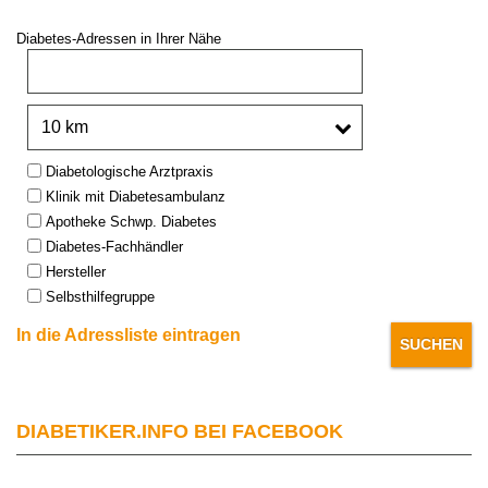
Diabetes-Adressen in Ihrer Nähe
PLZ oder Stadt:
Umkreis:
Type:
Diabetologische Arztpraxis
Klinik mit Diabetesambulanz
Apotheke Schwp. Diabetes
Diabetes-Fachhändler
Hersteller
Selbsthilfegruppe
In die Adressliste eintragen
DIABETIKER.INFO BEI FACEBOOK