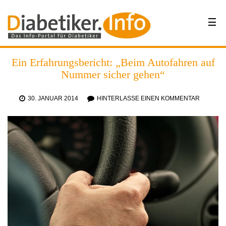
Ein Erfahrungsbericht: „Beim Autofahren auf
Nummer sicher gehen“
30. JANUAR 2014
HINTERLASSE EINEN KOMMENTAR