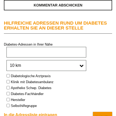
HILFREICHE ADRESSEN RUND UM DIABETES
ERHALTEN SIE AN DIESER STELLE
Diabetes-Adressen in Ihrer Nähe
PLZ oder Stadt:
Umkreis:
Type:
Diabetologische Arztpraxis
Klinik mit Diabetesambulanz
Apotheke Schwp. Diabetes
Diabetes-Fachhändler
Hersteller
Selbsthilfegruppe
In die Adressliste eintragen