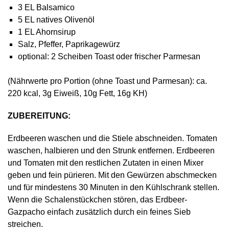
3 EL Balsamico
5 EL natives Olivenöl
1 EL Ahornsirup
Salz, Pfeffer, Paprikagewürz
optional: 2 Scheiben Toast oder frischer Parmesan
(Nährwerte pro Portion (ohne Toast und Parmesan): ca.
220 kcal, 3g Eiweiß, 10g Fett, 16g KH)
ZUBEREITUNG:
Erdbeeren waschen und die Stiele abschneiden. Tomaten
waschen, halbieren und den Strunk entfernen. Erdbeeren
und Tomaten mit den restlichen Zutaten in einen Mixer
geben und fein pürieren. Mit den Gewürzen abschmecken
und für mindestens 30 Minuten in den Kühlschrank stellen.
Wenn die Schalenstückchen stören, das Erdbeer-
Gazpacho einfach zusätzlich durch ein feines Sieb
streichen.