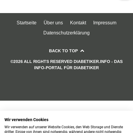
Startseite
Über uns
Kontakt
Impressum
Datenschutzerklärung
BACK TO TOP
©2026 ALL RIGHTS RESERVED DIABETIKER.INFO - DAS
INFO-PORTAL FÜR DIABETIKER
Wir verwenden Cookies
Wir verwenden auf unserer Website Cookies, den Web Storage und Dienste
dritter. Einige von ihnen sind notwendig, während andere nicht notwendig