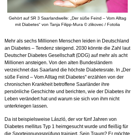
Gehört auf SR 3 Saarlandwelle: „Der süße Feind – Vom Alltag
mit Diabetes“ von Tanja Filipp-Mura © zlikovec / Fotolia
Mehr als sechs Millionen Menschen leiden in Deutschland
an Diabetes – Tendenz steigend. 2030 könnte die Zahl laut
Deutscher Diabetes Gesellschaft (DDG) auf mehr als acht
Millionen ansteigen. Von den alten Bundesländern
verzeichnet das Saarland die höchste Diabetesrate. In „Der
süße Feind – Vom Alltag mit Diabetes“ erzählen von der
chronischen Krankheit betroffene Saarländer ihre
persönliche Geschichte und berichten, wie der Diabetes ihr
Leben verändert hat und warum sie sich von ihm nicht
unterkriegen lassen.
Da ist beispielsweise László, der vor fünf Jahren von
Diabetes mellitus Typ 1 heimgesucht wurde und fleißig für
die Sporteignungsprüfung trainiert. Sein Traum? Er möchte