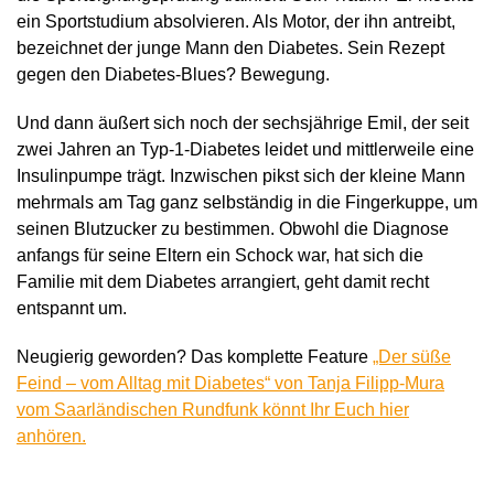
ein Sportstudium absolvieren. Als Motor, der ihn antreibt,
bezeichnet der junge Mann den Diabetes. Sein Rezept
gegen den Diabetes-Blues? Bewegung.
Und dann äußert sich noch der sechsjährige Emil, der seit
zwei Jahren an Typ-1-Diabetes leidet und mittlerweile eine
Insulinpumpe trägt. Inzwischen pikst sich der kleine Mann
mehrmals am Tag ganz selbständig in die Fingerkuppe, um
seinen Blutzucker zu bestimmen. Obwohl die Diagnose
anfangs für seine Eltern ein Schock war, hat sich die
Familie mit dem Diabetes arrangiert, geht damit recht
entspannt um.
Neugierig geworden? Das komplette Feature
„Der süße
Feind – vom Alltag mit Diabetes“ von Tanja Filipp-Mura
vom Saarländischen Rundfunk könnt Ihr Euch hier
anhören.