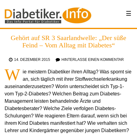
Gehört auf SR 3 Saarlandwelle: „Der süße
Feind – Vom Alltag mit Diabetes“
14. DEZEMBER 2015
HINTERLASSE EINEN KOMMENTAR
W
ie meistern Diabetiker ihren Alltag? Was spornt sie
an, sich täglich mit ihrer Stoffwechselerkrankung
auseinanderzusetzen? Worin unterscheidet sich Typ-1-
vom Typ-2-Diabetes? Welchen Beitrag zum Diabetes-
Management leisten behandelnde Ärzte und
Diabetesberater? Welche Ziele verfolgen Diabetes-
Schulungen? Wie reagieren Eltern darauf, wenn sich bei
ihrem Kind Diabetes manifestiert hat? Wie verhalten sich
Lehrer und Kindergärtner gegenüber jungen Diabetikern?