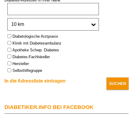
Diabetes-Adressen in Ihrer Nähe
PLZ oder Stadt:
Umkreis:
Type:
Diabetologische Arztpraxis
Klinik mit Diabetesambulanz
Apotheke Schwp. Diabetes
Diabetes-Fachhändler
Hersteller
Selbsthilfegruppe
In die Adressliste eintragen
DIABETIKER.INFO BEI FACEBOOK