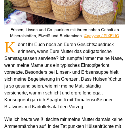
Erbsen, Linsen und Co. punkten mit ihrem hohen Gehalt an
Mineralstoffen, Eiweiß und B-Vitaminen.
©qayyaq / PIXELIO
K
önnt Ihr Euch noch an Euren Gesichtsausdruck
erinnern, wenn Eure Mutter das obligatorische
Samstagsessen servierte? Ich rümpfte immer meine Nase,
wenn meine Mama uns ein typisches Eintopfgericht
vorsetzte. Besonders bei Linsen- und Erbsensuppe hielt
sich meine Begeisterung in Grenzen. Dass Hülsenfrüchte
ja so gesund seien, wie mir meine Mutti ständig
versicherte, war mir schlicht und ergreifend egal.
Konsequent gab ich Spaghetti mit Tomatensoße oder
Bratwurst mit Kartoffelsalat den Vorzug.
Wie ich heute weiß, tischte mir meine Mutter damals keine
Ammenmärchen auf. In der Tat punkten Hülsenfrüchte mit