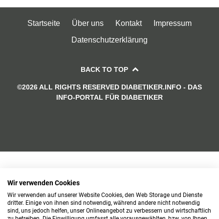
Startseite
Über uns
Kontakt
Impressum
Datenschutzerklärung
BACK TO TOP
©2026 ALL RIGHTS RESERVED DIABETIKER.INFO - DAS
INFO-PORTAL FÜR DIABETIKER
Wir verwenden Cookies
Wir verwenden auf unserer Website Cookies, den Web Storage und Dienste
dritter. Einige von ihnen sind notwendig, während andere nicht notwendig
sind, uns jedoch helfen, unser Onlineangebot zu verbessern und wirtschaftlich
zu betreiben. Die Einwilligung umfasst alle vorausgewählten, bzw. von Ihnen