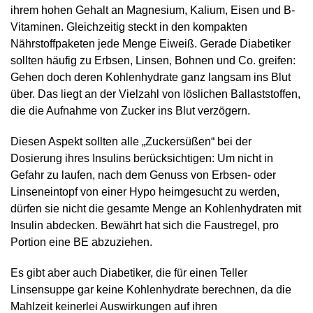
ihrem hohen Gehalt an Magnesium, Kalium, Eisen und B-
Vitaminen. Gleichzeitig steckt in den kompakten
Nährstoffpaketen jede Menge Eiweiß. Gerade Diabetiker
sollten häufig zu Erbsen, Linsen, Bohnen und Co. greifen:
Gehen doch deren Kohlenhydrate ganz langsam ins Blut
über. Das liegt an der Vielzahl von löslichen Ballaststoffen,
die die Aufnahme von Zucker ins Blut verzögern.
Diesen Aspekt sollten alle „Zuckersüßen“ bei der
Dosierung ihres Insulins berücksichtigen: Um nicht in
Gefahr zu laufen, nach dem Genuss von Erbsen- oder
Linseneintopf von einer Hypo heimgesucht zu werden,
dürfen sie nicht die gesamte Menge an Kohlenhydraten mit
Insulin abdecken. Bewährt hat sich die Faustregel, pro
Portion eine BE abzuziehen.
Es gibt aber auch Diabetiker, die für einen Teller
Linsensuppe gar keine Kohlenhydrate berechnen, da die
Mahlzeit keinerlei Auswirkungen auf ihren