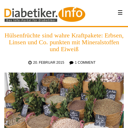
Hülsenfrüchte sind wahre Kraftpakete: Erbsen,
Linsen und Co. punkten mit Mineralstoffen
und Eiweiß
20. FEBRUAR 2015
1 COMMENT