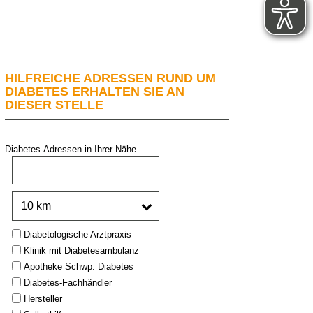
HILFREICHE ADRESSEN RUND UM
DIABETES ERHALTEN SIE AN
DIESER STELLE
Diabetes-Adressen in Ihrer Nähe
PLZ oder Stadt:
Umkreis:
Type:
Diabetologische Arztpraxis
Klinik mit Diabetesambulanz
Apotheke Schwp. Diabetes
Diabetes-Fachhändler
Hersteller