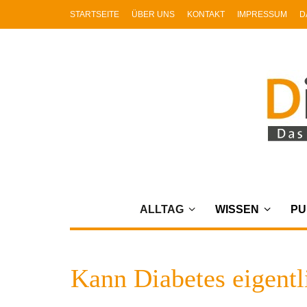
STARTSEITE
ÜBER UNS
KONTAKT
IMPRESSUM
D
ALLTAG
WISSEN
PU
Kann Diabetes eigentli