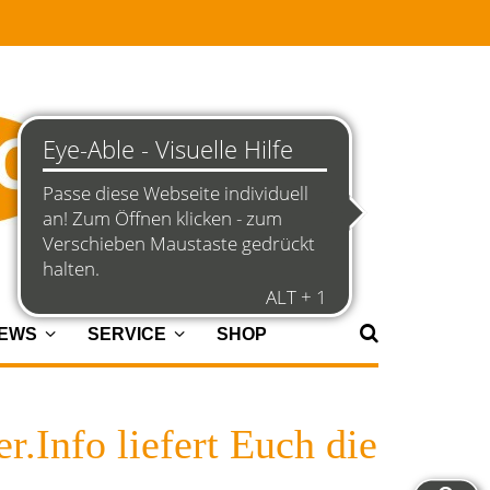
NEWS
SERVICE
SHOP
r.Info liefert Euch die