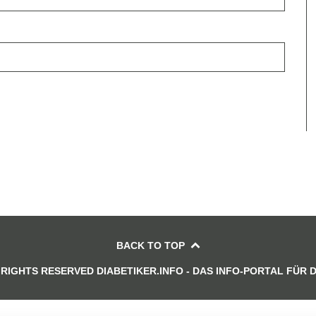
BACK TO TOP
 RIGHTS RESERVED DIABETIKER.INFO - DAS INFO-PORTAL FÜR 