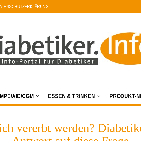
ATENSCHUTZERKLÄRUNG
MPE/AID/CGM
ESSEN & TRINKEN
PRODUKT-
ch vererbt werden? Diabetike
Antwort auf diese Frage