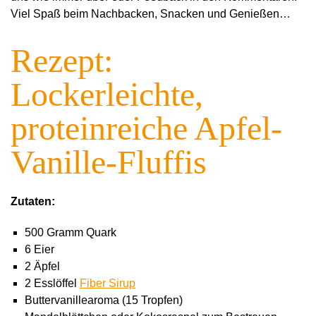
Viel Spaß beim Nachbacken, Snacken und Genießen…
Rezept:
Lockerleichte,
proteinreiche Apfel-
Vanille-Fluffis
Zutaten:
500 Gramm Quark
6 Eier
2 Äpfel
2 Esslöffel
Fiber Sirup
Buttervanillearoma (15 Tropfen)