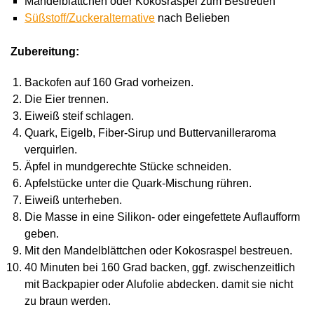
Mandelblättchen oder Kokosraspel zum Bestreuen
Süßstoff/Zuckeralternative
nach Belieben
Zubereitung:
Backofen auf 160 Grad vorheizen.
Die Eier trennen.
Eiweiß steif schlagen.
Quark, Eigelb, Fiber-Sirup und Buttervanilleraroma
verquirlen.
Äpfel in mundgerechte Stücke schneiden.
Apfelstücke unter die Quark-Mischung rühren.
Eiweiß unterheben.
Die Masse in eine Silikon- oder eingefettete Auflaufform
geben.
Mit den Mandelblättchen oder Kokosraspel bestreuen.
40 Minuten bei 160 Grad backen, ggf. zwischenzeitlich
mit Backpapier oder Alufolie abdecken. damit sie nicht
zu braun werden.