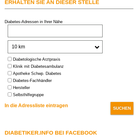
ERHALTEN SIE AN DIESER STELLE
Diabetes-Adressen in Ihrer Nähe
PLZ oder Stadt:
Umkreis:
Type:
Diabetologische Arztpraxis
Klinik mit Diabetesambulanz
Apotheke Schwp. Diabetes
Diabetes-Fachhändler
Hersteller
Selbsthilfegruppe
In die Adressliste eintragen
DIABETIKER.INFO BEI FACEBOOK