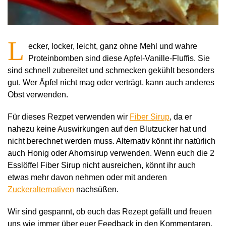
L
ecker, locker, leicht, ganz ohne Mehl und wahre
Proteinbomben sind diese Apfel-Vanille-Fluffis. Sie
sind schnell zubereitet und schmecken gekühlt besonders
gut. Wer Äpfel nicht mag oder verträgt, kann auch anderes
Obst verwenden.
Für dieses Rezpet verwenden wir
Fiber Sirup
, da er
nahezu keine Auswirkungen auf den Blutzucker hat und
nicht berechnet werden muss. Alternativ könnt ihr natürlich
auch Honig oder Ahornsirup verwenden. Wenn euch die 2
Esslöffel Fiber Sirup nicht ausreichen, könnt ihr auch
etwas mehr davon nehmen oder mit anderen
Zuckeralternativen
nachsüßen.
Wir sind gespannt, ob euch das Rezept gefällt und freuen
uns wie immer über euer Feedback in den Kommentaren.