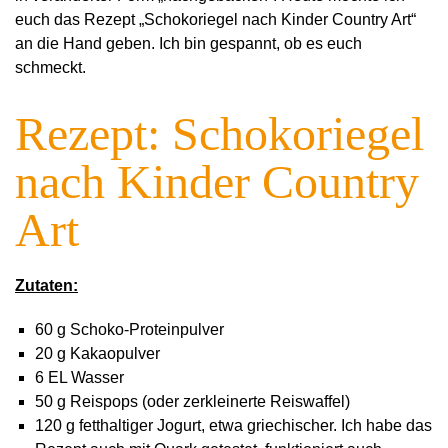
euch das Rezept „Schokoriegel nach Kinder Country Art“
an die Hand geben. Ich bin gespannt, ob es euch
schmeckt.
Rezept: Schokoriegel
nach Kinder Country
Art
Zutaten:
60 g Schoko-Proteinpulver
20 g Kakaopulver
6 EL Wasser
50 g Reispops (oder zerkleinerte Reiswaffel)
120 g fetthaltiger Jogurt, etwa griechischer. Ich habe das