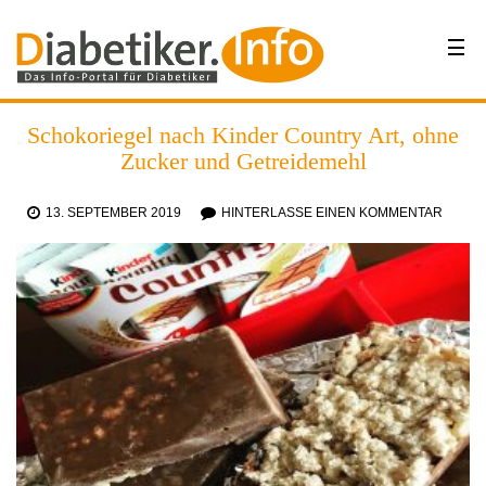
Schokoriegel nach Kinder Country Art, ohne
Zucker und Getreidemehl
13. SEPTEMBER 2019
HINTERLASSE EINEN KOMMENTAR