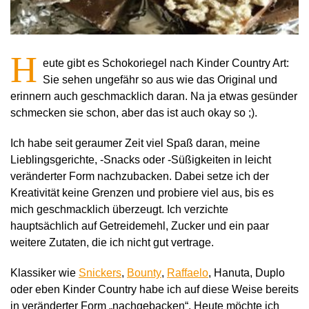
H
eute gibt es Schokoriegel nach Kinder Country Art:
Sie sehen ungefähr so aus wie das Original und
erinnern auch geschmacklich daran. Na ja etwas gesünder
schmecken sie schon, aber das ist auch okay so ;).
Ich habe seit geraumer Zeit viel Spaß daran, meine
Lieblingsgerichte, -Snacks oder -Süßigkeiten in leicht
veränderter Form nachzubacken. Dabei setze ich der
Kreativität keine Grenzen und probiere viel aus, bis es
mich geschmacklich überzeugt. Ich verzichte
hauptsächlich auf Getreidemehl, Zucker und ein paar
weitere Zutaten, die ich nicht gut vertrage.
Klassiker wie
Snickers
,
Bounty
,
Raffaelo
, Hanuta, Duplo
oder eben Kinder Country habe ich auf diese Weise bereits
in veränderter Form „nachgebacken“. Heute möchte ich