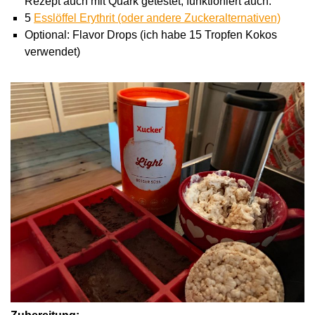
Rezept auch mit Quark getestet, funktioniert auch.
5
Esslöffel Erythrit (oder andere Zuckeralternativen)
Optional: Flavor Drops (ich habe 15 Tropfen Kokos
verwendet)