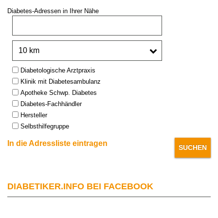
Diabetes-Adressen in Ihrer Nähe
PLZ oder Stadt:
Umkreis:
Type:
Diabetologische Arztpraxis
Klinik mit Diabetesambulanz
Apotheke Schwp. Diabetes
Diabetes-Fachhändler
Hersteller
Selbsthilfegruppe
In die Adressliste eintragen
DIABETIKER.INFO BEI FACEBOOK