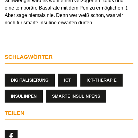
Schwieriger wird es wohl einen verzögerten Bolus und
eine temporäre Basalrate mit dem Pen zu ermöglichen ;).
Aber sage niemals nie. Denn wer weiß schon, was wir
noch für smarte Insuline erwarten dürfen…
SCHLAGWÖRTER
DIGITALISIERUNG
ICT
ICT-THERAPIE
INSULINPEN
SMARTE INSULINPENS
TEILEN