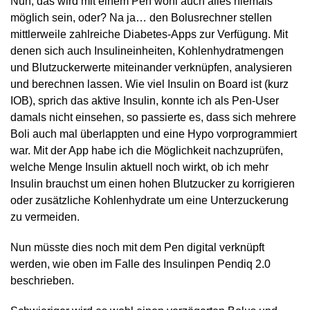
Nun, das wird mit einem Pen wohl auch alles niemals
möglich sein, oder? Na ja… den Bolusrechner stellen
mittlerweile zahlreiche Diabetes-Apps zur Verfügung. Mit
denen sich auch Insulineinheiten, Kohlenhydratmengen
und Blutzuckerwerte miteinander verknüpfen, analysieren
und berechnen lassen. Wie viel Insulin on Board ist (kurz
IOB), sprich das aktive Insulin, konnte ich als Pen-User
damals nicht einsehen, so passierte es, dass sich mehrere
Boli auch mal überlappten und eine Hypo vorprogrammiert
war. Mit der App habe ich die Möglichkeit nachzuprüfen,
welche Menge Insulin aktuell noch wirkt, ob ich mehr
Insulin brauchst um einen hohen Blutzucker zu korrigieren
oder zusätzliche Kohlenhydrate um eine Unterzuckerung
zu vermeiden.
Nun müsste dies noch mit dem Pen digital verknüpft
werden, wie oben im Falle des Insulinpen Pendiq 2.0
beschrieben.