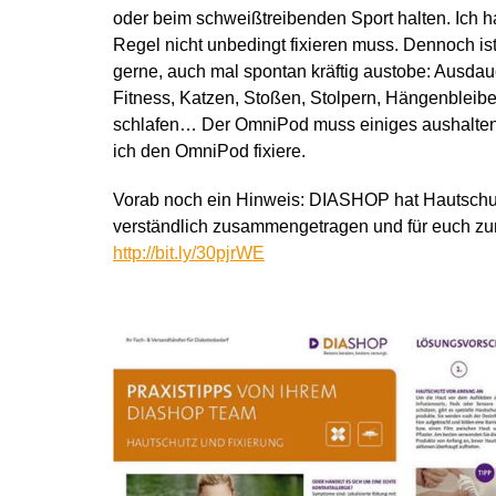
oder beim schweißtreibenden Sport halten. Ich h
Regel nicht unbedingt fixieren muss. Dennoch ist
gerne, auch mal spontan kräftig austobe: Ausdaue
Fitness, Katzen, Stoßen, Stolpern, Hängenbleib
schlafen… Der OmniPod muss einiges aushalten. 
ich den OmniPod fixiere.
Vorab noch ein Hinweis: DIASHOP hat Hautschu
verständlich zusammengetragen und für euch zu
http://bit.ly/30pjrWE