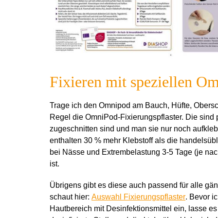
Fixieren mit speziellen O
Trage ich den Omnipod am Bauch, Hüfte, Obersc
Regel die OmniPod-Fixierungspflaster. Die sind 
zugeschnitten sind und man sie nur noch aufkleb
enthalten 30 % mehr Klebstoff als die handelsübl
bei Nässe und Extrembelastung 3-5 Tage (je na
ist.
Übrigens gibt es diese auch passend für alle g
schaut hier:
Auswahl Fixierungspflaster
. Bevor i
Hautbereich mit Desinfektionsmittel ein, lasse 