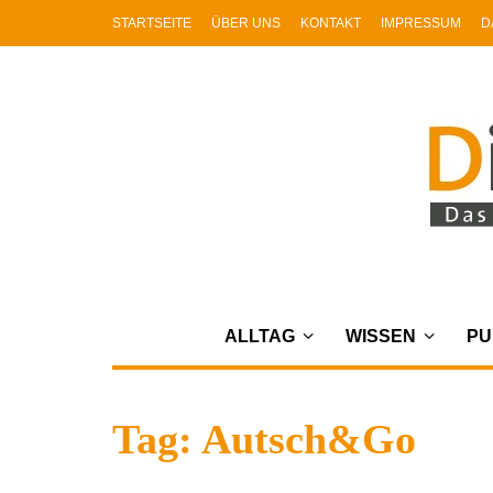
STARTSEITE
ÜBER UNS
KONTAKT
IMPRESSUM
D
ALLTAG
WISSEN
PU
Tag: Autsch&Go