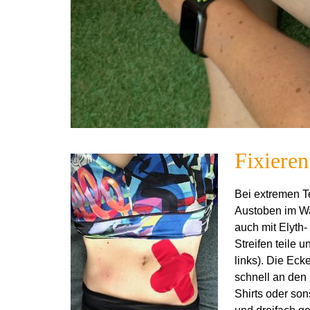
Fixiere
Bei extremen T
Austoben im Was
auch mit Elyth-
Streifen teile 
links). Die Eck
schnell an den
Shirts oder so