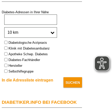
Diabetes-Adressen in Ihrer Nähe
PLZ oder Stadt:
Umkreis:
Type:
Diabetologische Arztpraxis
Klinik mit Diabetesambulanz
Apotheke Schwp. Diabetes
Diabetes-Fachhändler
Hersteller
Selbsthilfegruppe
In die Adressliste eintragen
DIABETIKER.INFO BEI FACEBOOK