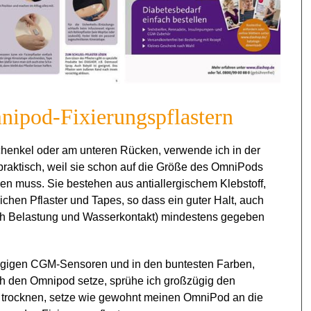
mnipod-Fixierungspflastern
henkel oder am unteren Rücken, verwende ich in der
praktisch, weil sie schon auf die Größe des OmniPods
en muss. Sie bestehen aus antiallergischem Klebstoff,
ichen Pflaster und Tapes, so dass ein guter Halt, auch
ch Belastung und Wasserkontakt) mindestens gegeben
ängigen CGM-Sensoren und in den buntesten Farben,
ch den Omnipod setze, sprühe ich großzügig den
es trocknen, setze wie gewohnt meinen OmniPod an die