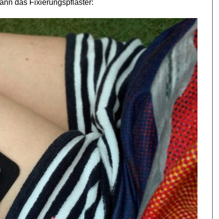
dann das Fixierungspflaster: