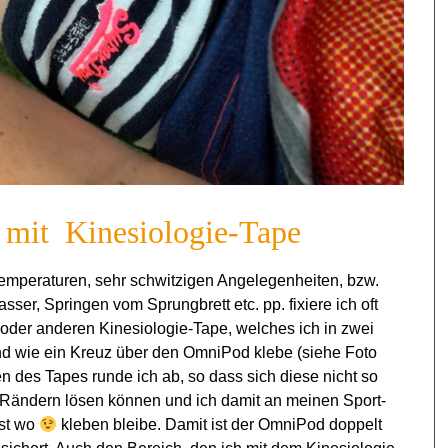
n mit Kinesiologie-Tape
emperaturen, sehr schwitzigen Angelegenheiten, bzw.
ser, Springen vom Sprungbrett etc. pp. fixiere ich oft
 oder anderen Kinesiologie-Tape, welches ich in zwei
und wie ein Kreuz über den OmniPod klebe (siehe Foto
en des Tapes runde ich ab, so dass sich diese nicht so
 Rändern lösen können und ich damit an meinen Sport-
nst wo
kleben bleibe. Damit ist der OmniPod doppelt