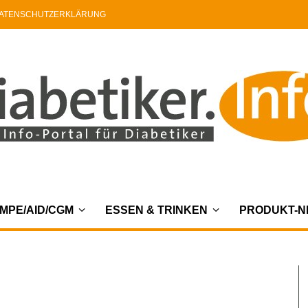
ATENSCHUTZERKLÄRUNG
MPE/AID/CGM
ESSEN & TRINKEN
PRODUKT-