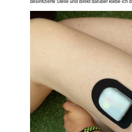
desinfizierte Stelle und direkt darüber klebe ich 