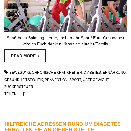
Spaß beim Spinning: Leute, treibt mehr Sport! Eure Gesundheit
wird es Euch danken. © sabine hürdler/Fotolia
READ MORE
BEWEGUNG
,
CHRONISCHE KRANKHEITEN
,
DIABETES
,
ERNÄHRUNG
,
GESUNDHEITSPOLITIK
,
PRÄVENTION
,
SPORT
,
ÜBERGEWICHT
,
ZUCKERSTEUER
TEILEN:
HILFREICHE ADRESSEN RUND UM DIABETES
ERHALTEN SIE AN DIESER STELLE