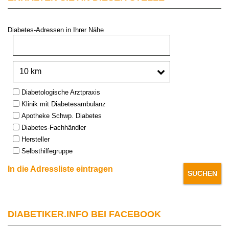
Diabetes-Adressen in Ihrer Nähe
PLZ oder Stadt:
Umkreis:
Type:
Diabetologische Arztpraxis
Klinik mit Diabetesambulanz
Apotheke Schwp. Diabetes
Diabetes-Fachhändler
Hersteller
Selbsthilfegruppe
In die Adressliste eintragen
DIABETIKER.INFO BEI FACEBOOK