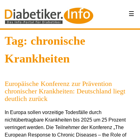
Tag: chronische
Krankheiten
Europäische Konferenz zur Prävention
chronischer Krankheiten: Deutschland liegt
deutlich zurück
In Europa sollen vorzeitige Todesfälle durch
nichtübertragbare Krankheiten bis 2025 um 25 Prozent
verringert werden. Die Teilnehmer der Konferenz „The
European Response to Chronic Diseases – the Role of