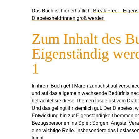
Das Buch ist hier erhältlich:
Break Free – Eigenst
Diabetesheld*innen groß werden
Zum Inhalt des B
Eigenständig wer
1
In ihrem Buch geht Maren zunächst auf verschied
und auf das allgemein wachsende Bedürfnis nac
betrachtet sie diese Themen losgelöst vom Diabe
Und das gelingt ihr ziemlich gut. Der Diabetes, w
Entwicklung hin zur Eigenständigkeit hemmen od
Bezugspersonen ins Spiel:
Sorgen, Ängste, Veran
eine wichtige Rolle. Insbesondere das Lo
slassen
leicht.