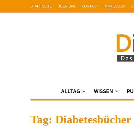
STARTSEITE
ÜBER UNS
KONTAKT
IMPRESSUM
D
ALLTAG
WISSEN
PU
Tag: Diabetesbücher