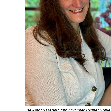
Die Autorin
Maren Sturny mit ihrer Tochter Noni