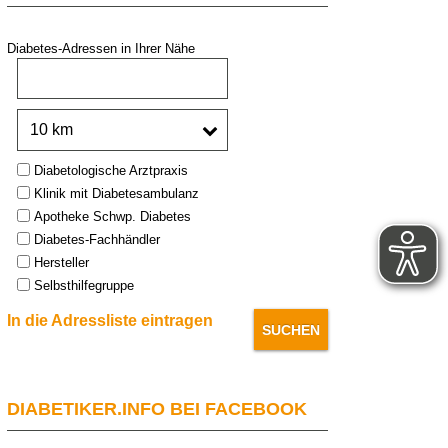
Diabetes-Adressen in Ihrer Nähe
PLZ oder Stadt:
Umkreis:
Type:
Diabetologische Arztpraxis
Klinik mit Diabetesambulanz
Apotheke Schwp. Diabetes
Diabetes-Fachhändler
Hersteller
Selbsthilfegruppe
In die Adressliste eintragen
DIABETIKER.INFO BEI FACEBOOK