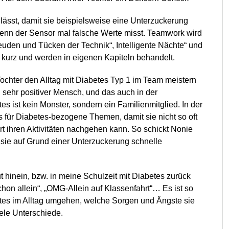
n lässt, damit sie beispielsweise eine Unterzuckerung
wenn der Sensor mal falsche Werte misst. Teamwork wird
uden und Tücken der Technik“, Intelligente Nächte“ und
kurz und werden in eigenen Kapiteln behandelt.
Tochter den Alltag mit Diabetes Typ 1 im Team meistern
n sehr positiver Mensch, und das auch in der
es ist kein Monster, sondern ein Familienmitglied. In der
s für Diabetes-bezogene Themen
, damit sie nicht so oft
t ihren Aktivitäten nachgehen kann. So schickt Nonie
n sie auf Grund einer Unterzuckerung schnelle
t hinein, bzw. in meine Schulzeit mit Diabetes zurück
 schon allein“, „OMG-Allein auf Klassenfahrt“… Es ist so
etes im Alltag umgehen, welche Sorgen und Ängste sie
viele Unterschiede.