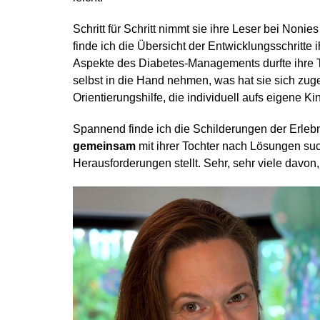
Schritt für Schritt nimmt sie ihre Leser bei Nonie
finde ich die Übersicht der Entwicklungsschritte 
Aspekte des Di
abetes-Managements durfte ihre To
selbst in die Hand nehmen, wa
s hat sie sich zu
Orientierungshilfe, die individuell aufs eigene K
Spannend finde ich die Schilderungen der Erlebni
gemeinsam
mit ihrer Tochter nach Lösungen su
Herausforderungen stellt. Sehr, sehr viele davon