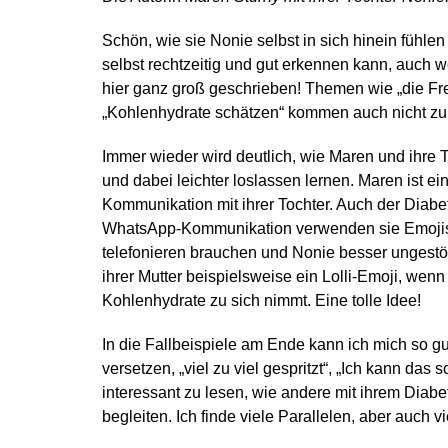
Schön, wie sie Nonie selbst in sich hinein fühle
selbst rechtzeitig und gut erkennen kann, auch 
hier ganz groß geschrieben! Themen wie „die Fre
„Kohlenhydrate schätzen“ kommen auch nicht zu 
Immer wieder wird deutlich, wie Maren und ihre 
und dabei leichter loslassen lernen. Maren ist ei
Kommunikation mit ihrer Tochter. Auch der Diabet
WhatsApp-Kommunikation verwenden sie
Emoji
telefonieren brauchen und Nonie besser ungestör
ihrer Mutter beispielsweise ein Lolli-Emoji, wen
Kohlenhydrate zu sich nimmt. Eine tolle Idee!
In die Fallbeispiele am Ende kann ich mich so gu
versetzen, „viel zu viel gespritzt“, „Ich kann das
interessant zu lesen, wie andere mit ihrem Diab
begleiten. Ich finde viele Parallelen, aber auch 