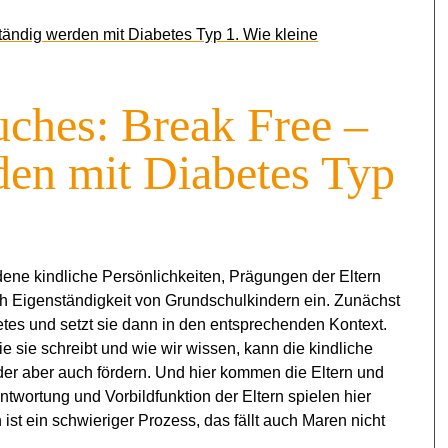
ändig werden mit Diabetes Typ 1. Wie kleine
uches: Break Free –
den mit Diabetes Typ
ene kindliche Persönlichkeiten, Prägungen der Eltern
h Eigenständigkeit von Grundschulkindern ein. Zunächst
tes und setzt sie dann in den entsprechenden Kontext.
ie sie schreibt und wie wir wissen, kann die kindliche
er aber auch fördern. Und hier kommen die Eltern und
twortung und Vorbildfunktion der Eltern spielen hier
 ist ein schwieriger Prozess, das fällt auch Maren nicht