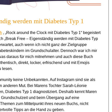
ändig werden mit Diabetes Typ 1
ch
, „Rock around the Clock mit Diabetes Typ 1“ begeistert
ch „
Break Free – Eigenständig werden mit Diabetes Typ
erwartet, auch wenn ich nicht ganz der Zielgruppe
iabeteskindern im Grundschulalter. Dennoch war ich mir
h was daraus für mich mitnehmen und auch diese Buch
thentisch, direkt, locker, erfrischend und mit Emojis
u lesen.
munity keine Unbekannten. Auf Instagram sind sie als
 anderen Mut. Bei Marens Tochter Sarah-Léonie
n, Diabetes Typ 1 diagnostiziert. Deshalb kennt Maren
 Grundschulzeit und beim Übergang auf eine
 Themen zum Mittelpunkt ihres neuen Buchs, nicht
ertvolle Tipps an die Hand zu geben.