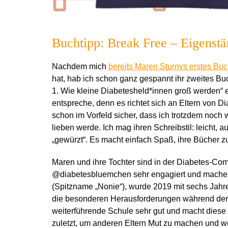
Buchtipp: Break Free – Eigenst
Nachdem mich
bereits Maren Sturnys erstes Bu
hat, hab ich schon ganz gespannt ihr zweites Bu
1. Wie kleine Diabetesheld*innen groß werden
“ 
entspreche, denn es richtet sich an Eltern von D
schon im Vorfeld sicher, dass ich trotzdem noc
lieben werde. Ich mag ihren Schreibstil: leicht, au
„gewürzt“. Es macht einfach Spaß, ihre Bücher z
Maren und ihre Tochter sind in der Diabetes-Com
@diabetesbluemchen sehr engagiert und machen
(Spitzname „Nonie“), wurde 2019 mit sechs Jahre
die besonderen Herausforderungen während der
weiterführende Schule sehr gut und macht diese
zuletzt, um anderen Eltern Mut zu machen und w