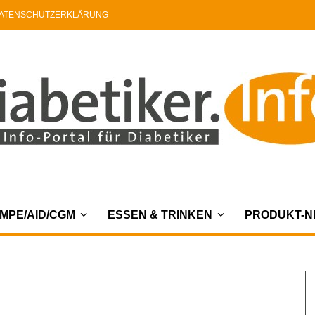
ATENSCHUTZERKLÄRUNG
MPE/AID/CGM
ESSEN & TRINKEN
PRODUKT-