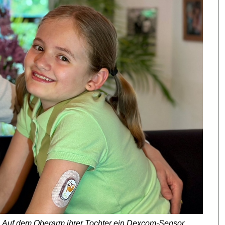
e. Auf dem Oberarm ihrer Tochter ein Dexcom-Sensor.