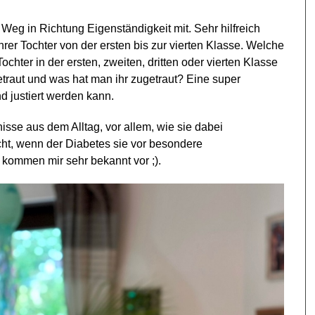
s Weg in Richtung Eigenständigkeit mit. Sehr hilfreich
ihrer Tochter von der ersten bis zur vierten Klasse. Welche
chter in der ersten, zweiten, dritten oder vierten Klasse
getraut und was hat man ihr zugetraut? Eine super
ind justiert werden kann.
sse aus dem Alltag, vor allem, wie sie dabei
cht, wenn der Diabetes sie vor besondere
, kommen mir sehr bekannt vor ;).