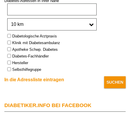
Diabetes-Adressen in Ihrer Nähe
PLZ oder Stadt:
Umkreis:
Type:
Diabetologische Arztpraxis
Klinik mit Diabetesambulanz
Apotheke Schwp. Diabetes
Diabetes-Fachhändler
Hersteller
Selbsthilfegruppe
In die Adressliste eintragen
DIABETIKER.INFO BEI FACEBOOK