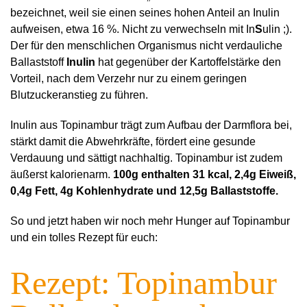
bezeichnet, weil sie einen seines hohen Anteil an Inulin
aufweisen, etwa 16 %. Nicht zu verwechseln mit In
S
ulin ;).
Der
für den menschlichen Organismus nicht verdauliche
Ballaststoff
Inulin
hat gegenüber der Kartoffelstärke den
Vorteil, nach dem Verzehr nur zu einem geringen
Blutzuckeranstieg zu führen.
Inulin aus Topinambur trägt zum Aufbau der Darmflora bei,
stärkt damit die Abwehrkräfte, fördert eine gesunde
Verdauung und sättigt nachhaltig. Topinambur ist zudem
äußerst kalorienarm.
100g enthalten 31 kcal, 2,4g Eiweiß,
0,4g Fett, 4g Kohlenhydrate und 12,5g Ballaststoffe.
So und jetzt haben wir noch mehr Hunger auf Topinambur
und ein tolles Rezept für euch:
Rezept: Topinambur