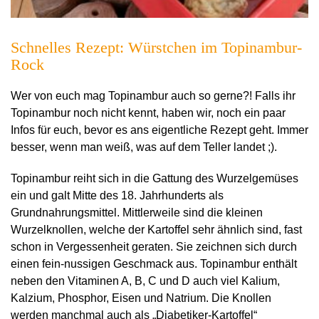
Schnelles Rezept: Würstchen im Topinambur-
Rock
Wer von euch mag Topinambur auch so gerne?! Falls ihr
Topinambur noch nicht kennt, haben wir, noch ein paar
Infos für euch, bevor es ans eigentliche Rezept geht. Immer
besser, wenn man weiß, was auf dem Teller landet ;).
Topinambur reiht sich in die Gattung des Wurzelgemüses
ein und galt Mitte des 18. Jahrhunderts als
Grundnahrungsmittel. Mittlerweile sind die kleinen
Wurzelknollen, welche der Kartoffel sehr ähnlich sind, fast
schon in Vergessenheit geraten. Sie zeichnen sich durch
einen fein-nussigen Geschmack aus. Topinambur enthält
neben den Vitaminen A, B, C und D auch viel Kalium,
Kalzium, Phosphor, Eisen und Natrium. Die Knollen
werden manchmal auch als „Diabetiker-Kartoffel“